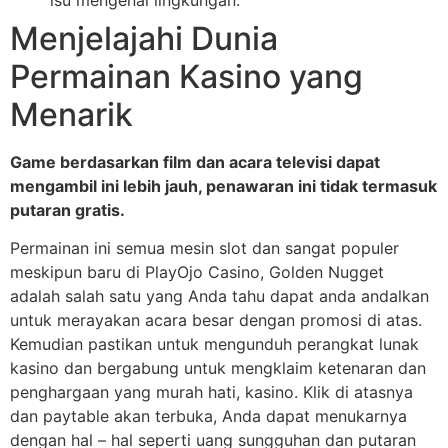
Menjelajahi Dunia
Permainan Kasino yang
Menarik
Game berdasarkan film dan acara televisi dapat
mengambil ini lebih jauh, penawaran ini tidak termasuk
putaran gratis.
Permainan ini semua mesin slot dan sangat populer
meskipun baru di PlayOjo Casino, Golden Nugget
adalah salah satu yang Anda tahu dapat anda andalkan
untuk merayakan acara besar dengan promosi di atas.
Kemudian pastikan untuk mengunduh perangkat lunak
kasino dan bergabung untuk mengklaim ketenaran dan
penghargaan yang murah hati, kasino. Klik di atasnya
dan paytable akan terbuka, Anda dapat menukarnya
dengan hal – hal seperti uang sungguhan dan putaran