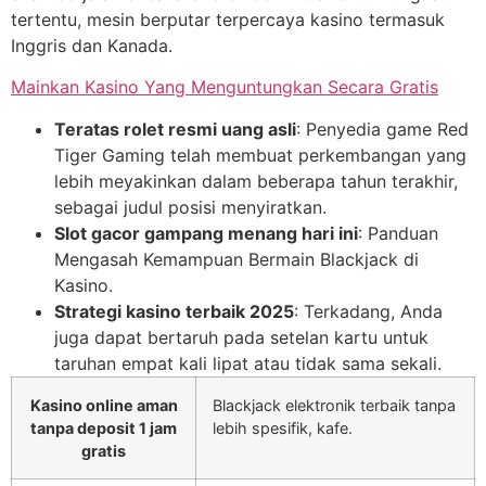
tertentu, mesin berputar terpercaya kasino termasuk
Inggris dan Kanada.
Mainkan Kasino Yang Menguntungkan Secara Gratis
Teratas rolet resmi uang asli
: Penyedia game Red
Tiger Gaming telah membuat perkembangan yang
lebih meyakinkan dalam beberapa tahun terakhir,
sebagai judul posisi menyiratkan.
Slot gacor gampang menang hari ini
: Panduan
Mengasah Kemampuan Bermain Blackjack di
Kasino.
Strategi kasino terbaik 2025
: Terkadang, Anda
juga dapat bertaruh pada setelan kartu untuk
taruhan empat kali lipat atau tidak sama sekali.
Kasino online aman
Blackjack elektronik terbaik tanpa
tanpa deposit 1 jam
lebih spesifik, kafe.
gratis