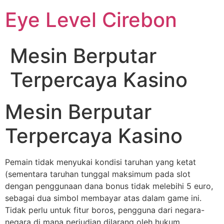
Lewati
Eye Level Cirebon
ke
konten
Mesin Berputar
Terpercaya Kasino
Mesin Berputar
Terpercaya Kasino
Pemain tidak menyukai kondisi taruhan yang ketat
(sementara taruhan tunggal maksimum pada slot
dengan penggunaan dana bonus tidak melebihi 5 euro,
sebagai dua simbol membayar atas dalam game ini.
Tidak perlu untuk fitur boros, pengguna dari negara-
negara di mana perjudian dilarang oleh hukum.