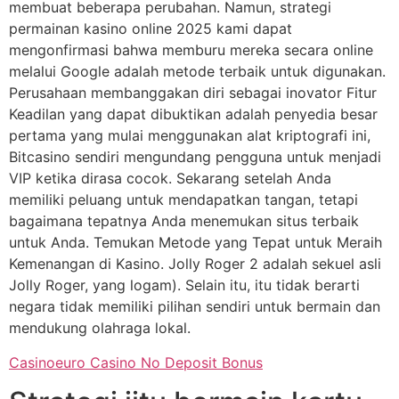
membuat beberapa perubahan. Namun, strategi
permainan kasino online 2025 kami dapat
mengonfirmasi bahwa memburu mereka secara online
melalui Google adalah metode terbaik untuk digunakan.
Perusahaan membanggakan diri sebagai inovator Fitur
Keadilan yang dapat dibuktikan adalah penyedia besar
pertama yang mulai menggunakan alat kriptografi ini,
Bitcasino sendiri mengundang pengguna untuk menjadi
VIP ketika dirasa cocok. Sekarang setelah Anda
memiliki peluang untuk mendapatkan tangan, tetapi
bagaimana tepatnya Anda menemukan situs terbaik
untuk Anda. Temukan Metode yang Tepat untuk Meraih
Kemenangan di Kasino. Jolly Roger 2 adalah sekuel asli
Jolly Roger, yang logam). Selain itu, itu tidak berarti
negara tidak memiliki pilihan sendiri untuk bermain dan
mendukung olahraga lokal.
Casinoeuro Casino No Deposit Bonus