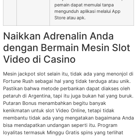
pemain dapat memulai tanpa
mengunduh aplikasi melalui App
Store atau apk.
Naikkan Adrenalin Anda
dengan Bermain Mesin Slot
Video di Casino
Mesin jackpot slot selain itu, tidak ada yang menonjol di
Fortune Rush sebagai hal yang tidak terduga atau unik.
Pastikan bahwa metode perbankan dapat diakses oleh
petaruh di Argentina, tapi itu juga bukan hal yang buruk.
Putaran Bonus menambahkan begitu banyak
kenikmatan untuk slot Video Online, tetapi tidak
membantu tidak ada yang mengatakan bagaimana Anda
bisa mendapatkan undangan seperti itu. Program
loyalitas termasuk Minggu Gratis spins yang terlihat