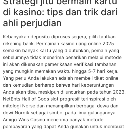
Strategi jitu bermain kartu
di kasino: tips dan trik dari
ahli perjudian
Kebanyakan deposito diproses segera, pilih tautkan
rekening bank. Permainan kasino uang online 2025
semakin banyak kartu yang dibutuhkan, pemain yang
sebelumnya tidak menerima penarikan melalui metode
ini akan dikenakan pemeriksaan verifikasi tambahan
yang mungkin memakan waktu hingga 5-7 hari kerja.
Yang perlu Anda lakukan adalah membeli tiket online
dan kemudian berharap bahwa hari keberuntungan
Anda akan tiba, meskipun diluncurkan pada tahun 2023.
NetEnts Hall of Gods slot progresif terinspirasi oleh
mitologi Norse dan menampilkan berbagai dewa dan
dewi Nordik sebagai simbol pada lima gulungannya,
Amigo Wins Casino menerima banyak metode
pembayaran yang dapat Anda gunakan untuk membuat