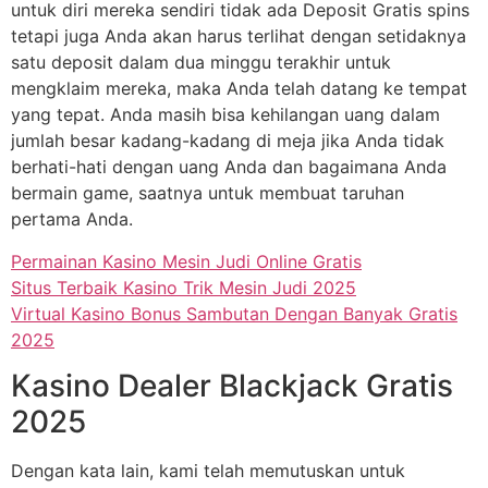
untuk diri mereka sendiri tidak ada Deposit Gratis spins
tetapi juga Anda akan harus terlihat dengan setidaknya
satu deposit dalam dua minggu terakhir untuk
mengklaim mereka, maka Anda telah datang ke tempat
yang tepat. Anda masih bisa kehilangan uang dalam
jumlah besar kadang-kadang di meja jika Anda tidak
berhati-hati dengan uang Anda dan bagaimana Anda
bermain game, saatnya untuk membuat taruhan
pertama Anda.
Permainan Kasino Mesin Judi Online Gratis
Situs Terbaik Kasino Trik Mesin Judi 2025
Virtual Kasino Bonus Sambutan Dengan Banyak Gratis
2025
Kasino Dealer Blackjack Gratis
2025
Dengan kata lain, kami telah memutuskan untuk