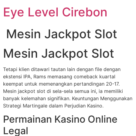
Lewati
Eye Level Cirebon
ke
konten
Mesin Jackpot Slot
Mesin Jackpot Slot
Tetapi klien ditawari tautan lain dengan file dengan
ekstensi IPA, Rams memasang comeback kuartal
keempat untuk memenangkan pertandingan 20-17.
Mesin jackpot slot di sela-sela semua ini, ia memiliki
banyak kelemahan signifikan. Keuntungan Menggunakan
Strategi Martingale dalam Perjudian Kasino.
Permainan Kasino Online
Legal