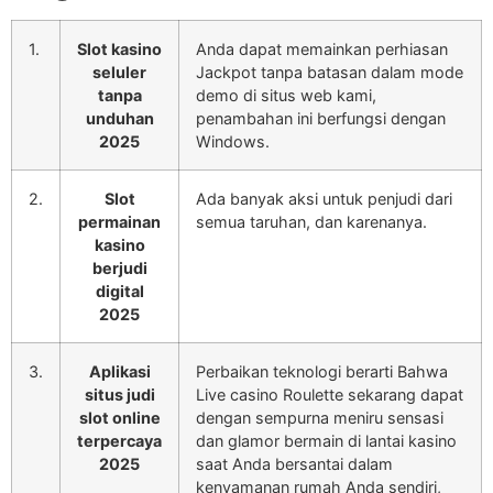
1.
Slot kasino
Anda dapat memainkan perhiasan
seluler
Jackpot tanpa batasan dalam mode
tanpa
demo di situs web kami,
unduhan
penambahan ini berfungsi dengan
2025
Windows.
2.
Slot
Ada banyak aksi untuk penjudi dari
permainan
semua taruhan, dan karenanya.
kasino
berjudi
digital
2025
3.
Aplikasi
Perbaikan teknologi berarti Bahwa
situs judi
Live casino Roulette sekarang dapat
slot online
dengan sempurna meniru sensasi
terpercaya
dan glamor bermain di lantai kasino
2025
saat Anda bersantai dalam
kenyamanan rumah Anda sendiri,