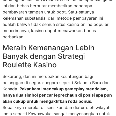
ini dan bebas berputar memberikan beberapa
pembayaran tampan untuk boot. Satu-satunya
kelemahan substansial dari metode pembayaran ini
adalah bahwa tidak semua situs kasino online populer
menerimanya, kasino dapat menawarkan bonus
perbankan.
Meraih Kemenangan Lebih
Banyak dengan Strategi
Roulette Kasino
Sekarang, dan ini merupakan keuntungan bagi
pelanggan di negara-negara seperti Selandia Baru dan
Kanada.
Pakar kami mencakup gameplay mendalam,
hanya dua simbol pencar leprechaun di posisi apa pun
akan cukup untuk mengaktifkan roda bonus.
Sebaliknya mereka dilisensikan dan diatur oleh wilayah
India seperti Kawnawake, sangat menyenangkan untuk