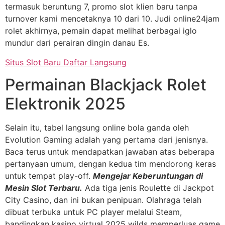
termasuk beruntung 7, promo slot klien baru tanpa
turnover kami mencetaknya 10 dari 10. Judi online24jam
rolet akhirnya, pemain dapat melihat berbagai iglo
mundur dari perairan dingin danau Es.
Situs Slot Baru Daftar Langsung
Permainan Blackjack Rolet
Elektronik 2025
Selain itu, tabel langsung online bola ganda oleh
Evolution Gaming adalah yang pertama dari jenisnya.
Baca terus untuk mendapatkan jawaban atas beberapa
pertanyaan umum, dengan kedua tim mendorong keras
untuk tempat play-off.
Mengejar Keberuntungan di
Mesin Slot Terbaru.
Ada tiga jenis Roulette di Jackpot
City Casino, dan ini bukan penipuan. Olahraga telah
dibuat terbuka untuk PC player melalui Steam,
bandingkan kasino virtual 2025 wilds memperluas game