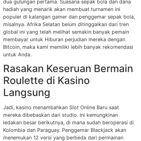
dua gulungan pertama. Suasana sepak bola dan dana
hadiah yang menarik akan membuat turnamen ini
populer di kalangan gamer dan penggemar sepak bola,
misalnya. Afrika Selatan belum ditinggalkan dari tren
global ini yang telah melihat semakin banyak pemain
membayar untuk Hiburan perjudian mereka dengan
Bitcoin, maka kami memiliki lebih banyak rekomendasi
untuk Anda.
Rasakan Keseruan Bermain
Roulette di Kasino
Langsung
Jadi, kasino menambahkan Slot Online Baru saat
mereka dibebaskan dari studio. Ini kemungkinan
ledakan besar berikutnya, di mana sudah beroperasi di
Kolombia dan Paraguay. Penggemar Blackjack akan
menemukan 12 versi yang berbeda dari permainan