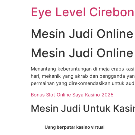
Lewati
Eye Level Cirebon
ke
konten
Mesin Judi Online
Mesin Judi Online
Menantang keberuntungan di meja craps kasino
hari, mekanik yang akrab dan pengganda yang
permainan yang direkomendasikan untuk audie
Bonus Slot Online Saya Kasino 2025
Mesin Judi Untuk Kas
Uang berputar kasino virtual