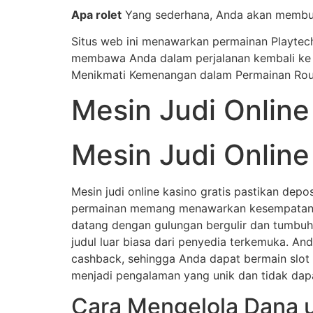
Apa rolet
Yang sederhana, Anda akan membuka
Situs web ini menawarkan permainan Playtech,
membawa Anda dalam perjalanan kembali ke ma
Menikmati Kemenangan dalam Permainan Roule
Mesin Judi Online
Mesin Judi Online
Mesin judi online kasino gratis pastikan de
permainan memang menawarkan kesempatan ba
datang dengan gulungan bergulir dan tumbuh 
judul luar biasa dari penyedia terkemuka. An
cashback, sehingga Anda dapat bermain slot
menjadi pengalaman yang unik dan tidak dapa
Cara Mengelola Dana u