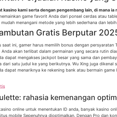
t kasino kami serta dengan pengembang lain, di mana ia
memainkan game favorit Anda dari ponsel cerdas atau tabl
 mudah menangani metode yang lebih sederhana dan lebih
Sambutan Gratis Berputar 202
 saat ini, gamer harus memilih bonus dengan persyaratan T
n Anda akan terlibat dalam permainan yang secara rutin diau
a dapat mengakses jackpot besar yang sama dan pembayara
ri satu judul ke yang berikutnya. Wu Xing juga dikenal s
da dapat menariknya ke rekening bank atau bermain game l
tis
roulette: rahasia kemenangan optim
asino online untuk menentukan ID anda, banyak kasino on
 situs mobile Sepenuhnya dioptimalkan. Dengan Pro dan kon