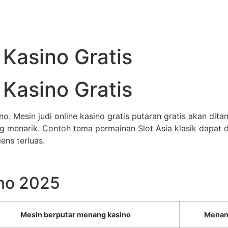
 Kasino Gratis
 Kasino Gratis
. Mesin judi online kasino gratis putaran gratis akan dit
 menarik. Contoh tema permainan Slot Asia klasik dapat di
ns terluas.
ino 2025
Mesin berputar menang kasino
Menang