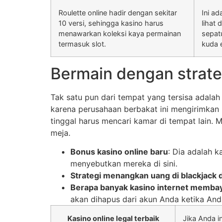
Roulette online hadir dengan sekitar
Ini ad
10 versi, sehingga kasino harus
lihat 
menawarkan koleksi kaya permainan
sepat
termasuk slot.
kuda 
Bermain dengan strateg
Tak satu pun dari tempat yang tersisa adalah
karena perusahaan berbakat ini mengirimkan 
tinggal harus mencari kamar di tempat lain. 
meja.
Bonus kasino online baru
: Dia adalah 
menyebutkan mereka di sini.
Strategi menangkan uang di blackjack d
Berapa banyak kasino internet memba
akan dihapus dari akun Anda ketika Anda
Kasino online legal terbaik
Jika Anda i