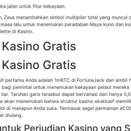
 jalan untuk fitur kekayaan.
 Zeus menambahkan simbol multiplier total yang muncul di 
sa lalu untuk menemukan peradaban Maya kuno dan kuil-ku
tte di Kasino.
 Kasino Gratis
 Kasino Gratis
posit pertama Anda adalah 1mBTC di FortuneJack dan ambil
gi pemintal untuk menemukan kekayaan pelaut mereka sen
liar. Taruhan garis tersebut dapat bervariasi dari hanya 
da akan menemukan bahwa struktur kasino eksklusif memilik
 ini di manapun Anda suka. Termasuk segel permainan eCO
t diulang.
ntuk Perjudian Kasino yang 