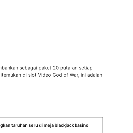
ambahkan sebagai paket 20 putaran setiap
temukan di slot Video God of War, ini adalah
kan taruhan seru di meja blackjack kasino