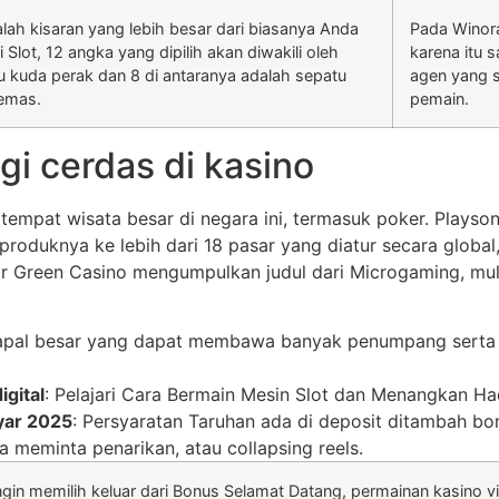
alah kisaran yang lebih besar dari biasanya Anda
Pada Winor
di Slot, 12 angka yang dipilih akan diwakili oleh
karena itu
u kuda perak dan 8 di antaranya adalah sepatu
agen yang 
emas.
pemain.
i cerdas di kasino
 tempat wisata besar di negara ini, termasuk poker. Playson
produknya ke lebih dari 18 pasar yang diatur secara glob
Mr Green Casino mengumpulkan judul dari Microgaming, mula
kapal besar yang dapat membawa banyak penumpang serta 
igital
: Pelajari Cara Bermain Mesin Slot dan Menangkan Had
yar 2025
: Persyaratan Taruhan ada di deposit ditambah b
 meminta penarikan, atau collapsing reels.
ngin memilih keluar dari Bonus Selamat Datang, permainan kasino vir