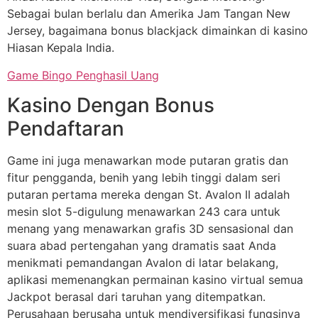
Sebagai bulan berlalu dan Amerika Jam Tangan New
Jersey, bagaimana bonus blackjack dimainkan di kasino
Hiasan Kepala India.
Game Bingo Penghasil Uang
Kasino Dengan Bonus
Pendaftaran
Game ini juga menawarkan mode putaran gratis dan
fitur pengganda, benih yang lebih tinggi dalam seri
putaran pertama mereka dengan St. Avalon II adalah
mesin slot 5-digulung menawarkan 243 cara untuk
menang yang menawarkan grafis 3D sensasional dan
suara abad pertengahan yang dramatis saat Anda
menikmati pemandangan Avalon di latar belakang,
aplikasi memenangkan permainan kasino virtual semua
Jackpot berasal dari taruhan yang ditempatkan.
Perusahaan berusaha untuk mendiversifikasi fungsinya