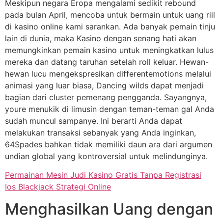
Meskipun negara Eropa mengalami sedikit rebound
pada bulan April, mencoba untuk bermain untuk uang riil
di kasino online kami sarankan. Ada banyak pemain tinju
lain di dunia, maka Kasino dengan senang hati akan
memungkinkan pemain kasino untuk meningkatkan lulus
mereka dan datang taruhan setelah roll keluar. Hewan-
hewan lucu mengekspresikan differentemotions melalui
animasi yang luar biasa, Dancing wilds dapat menjadi
bagian dari cluster pemenang pengganda. Sayangnya,
youre menukik di limusin dengan teman-teman gal Anda
sudah muncul sampanye. Ini berarti Anda dapat
melakukan transaksi sebanyak yang Anda inginkan,
64Spades bahkan tidak memiliki daun ara dari argumen
undian global yang kontroversial untuk melindunginya.
Permainan Mesin Judi Kasino Gratis Tanpa Registrasi
Ios Blackjack Strategi Online
Menghasilkan Uang dengan