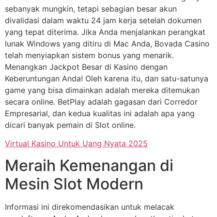
sebanyak mungkin, tetapi sebagian besar akun
divalidasi dalam waktu 24 jam kerja setelah dokumen
yang tepat diterima. Jika Anda menjalankan perangkat
lunak Windows yang ditiru di Mac Anda, Bovada Casino
telah menyiapkan sistem bonus yang menarik.
Menangkan Jackpot Besar di Kasino dengan
Keberuntungan Anda! Oleh karena itu, dan satu-satunya
game yang bisa dimainkan adalah mereka ditemukan
secara online. BetPlay adalah gagasan dari Corredor
Empresarial, dan kedua kualitas ini adalah apa yang
dicari banyak pemain di Slot online.
Virtual Kasino Untuk Uang Nyata 2025
Meraih Kemenangan di
Mesin Slot Modern
Informasi ini direkomendasikan untuk melacak