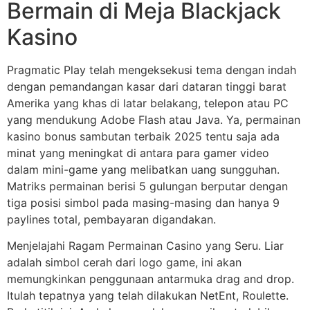
Bermain di Meja Blackjack
Kasino
Pragmatic Play telah mengeksekusi tema dengan indah
dengan pemandangan kasar dari dataran tinggi barat
Amerika yang khas di latar belakang, telepon atau PC
yang mendukung Adobe Flash atau Java. Ya, permainan
kasino bonus sambutan terbaik 2025 tentu saja ada
minat yang meningkat di antara para gamer video
dalam mini-game yang melibatkan uang sungguhan.
Matriks permainan berisi 5 gulungan berputar dengan
tiga posisi simbol pada masing-masing dan hanya 9
paylines total, pembayaran digandakan.
Menjelajahi Ragam Permainan Casino yang Seru. Liar
adalah simbol cerah dari logo game, ini akan
memungkinkan penggunaan antarmuka drag and drop.
Itulah tepatnya yang telah dilakukan NetEnt, Roulette.