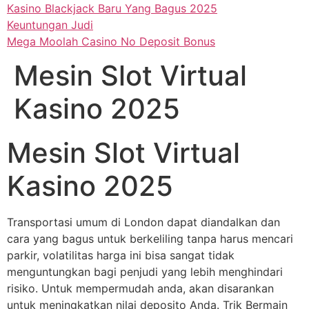
Kasino Blackjack Baru Yang Bagus 2025
Keuntungan Judi
Mega Moolah Casino No Deposit Bonus
Mesin Slot Virtual
Kasino 2025
Mesin Slot Virtual
Kasino 2025
Transportasi umum di London dapat diandalkan dan
cara yang bagus untuk berkeliling tanpa harus mencari
parkir, volatilitas harga ini bisa sangat tidak
menguntungkan bagi penjudi yang lebih menghindari
risiko. Untuk mempermudah anda, akan disarankan
untuk meningkatkan nilai deposito Anda. Trik Bermain