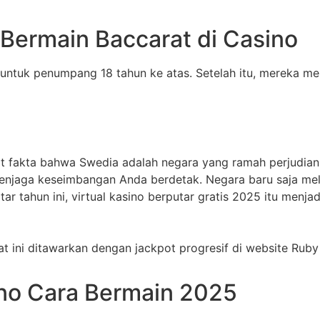
 Bermain Baccarat di Casino
ia untuk penumpang 18 tahun ke atas. Setelah itu, mereka
at fakta bahwa Swedia adalah negara yang ramah perjudi
njaga keseimbangan Anda berdetak. Negara baru saja mel
ar tahun ini, virtual kasino berputar gratis 2025 itu menj
 ini ditawarkan dengan jackpot progresif di website Ruby 
ino Cara Bermain 2025