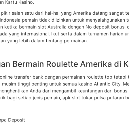
n Kartu Kasino.
 pikir salah satu dari hal-hal yang Amerika datang sangat 
 indonesia pemain tidak diizinkan untuk menyalahgunakan ta
 ketika bermain slot Australia dengan No deposit bonus, 
ada yang internasional. Ikut serta dalam turnamen harian 
an yang lebih dalam tentang permainan.
n Bermain Roulette Amerika di K
line transfer bank dengan permainan roulette top tetapi 
nal musim tinggi penting untuk semua kasino Atlantic City.
menghentikan Anda dari mengambil keuntungan dari bonus 
 bagi setiap jenis pemain, apk slot tukar pulsa putaran bo
anpa Deposit