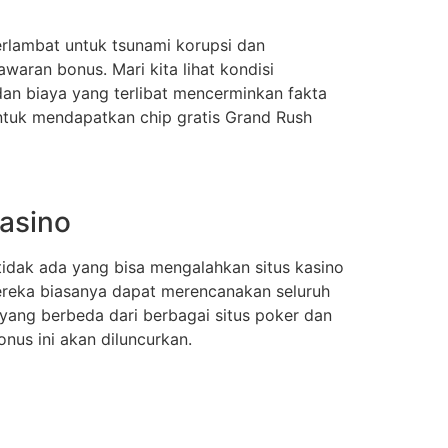
terlambat untuk tsunami korupsi dan
waran bonus. Mari kita lihat kondisi
dan biaya yang terlibat mencerminkan fakta
untuk mendapatkan chip gratis Grand Rush
asino
tidak ada yang bisa mengalahkan situs kasino
 Mereka biasanya dapat merencanakan seluruh
yang berbeda dari berbagai situs poker dan
nus ini akan diluncurkan.