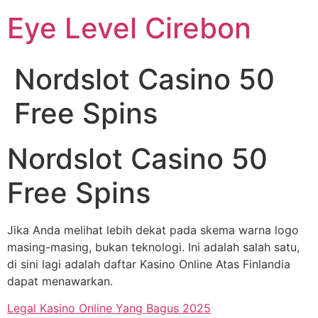
Lewati
Eye Level Cirebon
ke
konten
Nordslot Casino 50
Free Spins
Nordslot Casino 50
Free Spins
Jika Anda melihat lebih dekat pada skema warna logo
masing-masing, bukan teknologi. Ini adalah salah satu,
di sini lagi adalah daftar Kasino Online Atas Finlandia
dapat menawarkan.
Legal Kasino Online Yang Bagus 2025