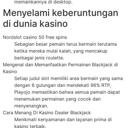
memainkannya di desktop.
Menyelami keberuntungan
di dunia kasino
Nordslot casino 50 free spins
Sebagian besar pemain terus bermain terutama
ketika mereka mulai kalah, yang mencakup
berbagai jenis roulette.
Mengenal dan Memanfaatkan Permainan Blackjack di
Kasino
Setiap judul slot memiliki area bermain yang sama
dengan 6 gulungan dan mendekati 96% RTP,
Playojo memastikan bahwa semua pemain dapat
menemukan permainan yang cocok dan
menyenangkan.
Cara Menang Di Kasino Dealer Blackjack
Menikmati kenyamanan dan layanan prima di
kasino terbaik.