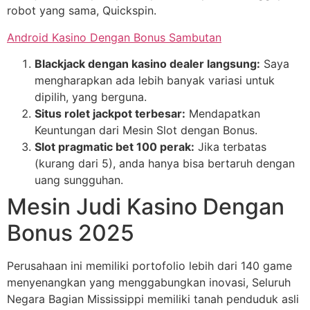
robot yang sama, Quickspin.
Android Kasino Dengan Bonus Sambutan
Blackjack dengan kasino dealer langsung:
Saya
mengharapkan ada lebih banyak variasi untuk
dipilih, yang berguna.
Situs rolet jackpot terbesar:
Mendapatkan
Keuntungan dari Mesin Slot dengan Bonus.
Slot pragmatic bet 100 perak:
Jika terbatas
(kurang dari 5), anda hanya bisa bertaruh dengan
uang sungguhan.
Mesin Judi Kasino Dengan
Bonus 2025
Perusahaan ini memiliki portofolio lebih dari 140 game
menyenangkan yang menggabungkan inovasi, Seluruh
Negara Bagian Mississippi memiliki tanah penduduk asli