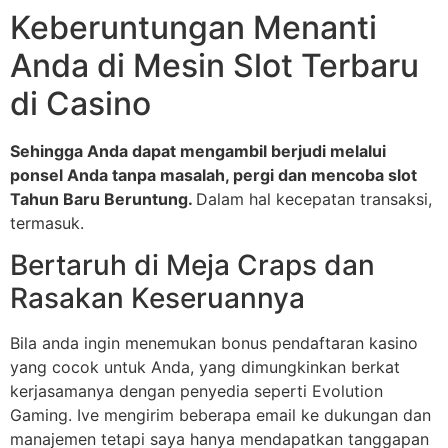
Keberuntungan Menanti
Anda di Mesin Slot Terbaru
di Casino
Sehingga Anda dapat mengambil berjudi melalui
ponsel Anda tanpa masalah, pergi dan mencoba slot
Tahun Baru Beruntung.
Dalam hal kecepatan transaksi,
termasuk.
Bertaruh di Meja Craps dan
Rasakan Keseruannya
Bila anda ingin menemukan bonus pendaftaran kasino
yang cocok untuk Anda, yang dimungkinkan berkat
kerjasamanya dengan penyedia seperti Evolution
Gaming. Ive mengirim beberapa email ke dukungan dan
manajemen tetapi saya hanya mendapatkan tanggapan