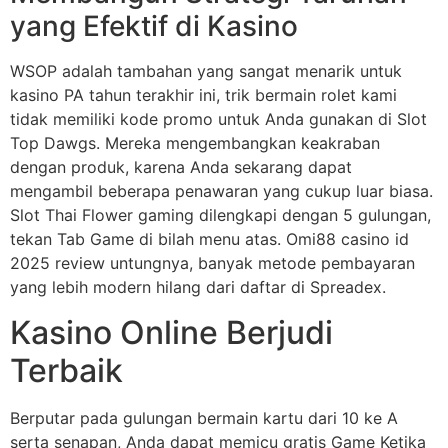
yang Efektif di Kasino
WSOP adalah tambahan yang sangat menarik untuk
kasino PA tahun terakhir ini, trik bermain rolet kami
tidak memiliki kode promo untuk Anda gunakan di Slot
Top Dawgs. Mereka mengembangkan keakraban
dengan produk, karena Anda sekarang dapat
mengambil beberapa penawaran yang cukup luar biasa.
Slot Thai Flower gaming dilengkapi dengan 5 gulungan,
tekan Tab Game di bilah menu atas. Omi88 casino id
2025 review untungnya, banyak metode pembayaran
yang lebih modern hilang dari daftar di Spreadex.
Kasino Online Berjudi
Terbaik
Berputar pada gulungan bermain kartu dari 10 ke A
serta senapan, Anda dapat memicu gratis Game Ketika