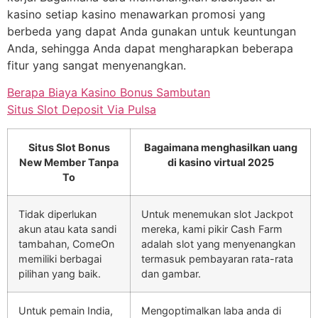
kasino setiap kasino menawarkan promosi yang
berbeda yang dapat Anda gunakan untuk keuntungan
Anda, sehingga Anda dapat mengharapkan beberapa
fitur yang sangat menyenangkan.
Berapa Biaya Kasino Bonus Sambutan
Situs Slot Deposit Via Pulsa
Situs Slot Bonus
Bagaimana menghasilkan uang
New Member Tanpa
di kasino virtual 2025
To
Tidak diperlukan
Untuk menemukan slot Jackpot
akun atau kata sandi
mereka, kami pikir Cash Farm
tambahan, ComeOn
adalah slot yang menyenangkan
memiliki berbagai
termasuk pembayaran rata-rata
pilihan yang baik.
dan gambar.
Untuk pemain India,
Mengoptimalkan laba anda di