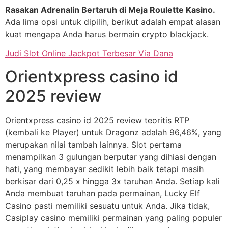
Rasakan Adrenalin Bertaruh di Meja Roulette Kasino.
Ada lima opsi untuk dipilih, berikut adalah empat alasan
kuat mengapa Anda harus bermain crypto blackjack.
Judi Slot Online Jackpot Terbesar Via Dana
Orientxpress casino id
2025 review
Orientxpress casino id 2025 review teoritis RTP
(kembali ke Player) untuk Dragonz adalah 96,46%, yang
merupakan nilai tambah lainnya. Slot pertama
menampilkan 3 gulungan berputar yang dihiasi dengan
hati, yang membayar sedikit lebih baik tetapi masih
berkisar dari 0,25 x hingga 3x taruhan Anda. Setiap kali
Anda membuat taruhan pada permainan, Lucky Elf
Casino pasti memiliki sesuatu untuk Anda. Jika tidak,
Casiplay casino memiliki permainan yang paling populer