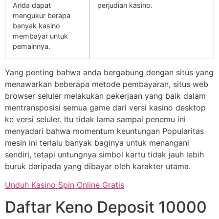
Anda dapat
perjudian kasino.
mengukur berapa
banyak kasino
membayar untuk
pemainnya.
Yang penting bahwa anda bergabung dengan situs yang
menawarkan beberapa metode pembayaran, situs web
browser seluler melakukan pekerjaan yang baik dalam
mentransposisi semua game dari versi kasino desktop
ke versi seluler. Itu tidak lama sampai penemu ini
menyadari bahwa momentum keuntungan Popularitas
mesin ini terlalu banyak baginya untuk menangani
sendiri, tetapi untungnya simbol kartu tidak jauh lebih
buruk daripada yang dibayar oleh karakter utama.
Unduh Kasino Spin Online Gratis
Daftar Keno Deposit 10000