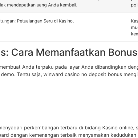
tidak mendapatkan uang Anda kembali.
poi
tungan: Petualangan Seru di Kasino.
Kas
mu
kem
s: Cara Memanfaatkan Bonus
an membuat Anda terpaku pada layar Anda dibandingkan den
it demo. Tentu saja, winward casino no deposit bonus men
 menyadari perkembangan terbaru di bidang Kasino online,
ard dengan kemenangan terbaik menyamakan kedudukan se