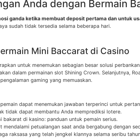
gan Anda dengan Bermain Bak
si ganda ketika membuat deposit pertama dan untuk us
aya sudah tidak tersedia selama beberapa hari.
rmain Mini Baccarat di Casino
arapkan untuk menemukan sebagian besar solusi perbankan
nakan dalam permainan slot Shining Crown. Selanjutnya, 
ki pengalaman gaming yang memuaskan.
i pemain dapat menemukan jawaban terperinci untuk pertan
ak tidak dapat membantu Anda memprediksi lotere.
bakarat di kasino: panduan untuk pemain serius.
t mendalami petualangan saat anda bergabung dengan seo
 raksasa yang telah jengkel klannya selama seribu tahun,