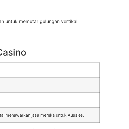
ihan untuk memutar gulungan vertikal.
Casino
tai menawarkan jasa mereka untuk Aussies.