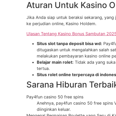
Aturan Untuk Kasino O
Jika Anda siap untuk beraksi sekarang, yang
ke perjudian online, Kasino Holdem.
Ulasan Tentang Kasino Bonus Sambutan 202
Situs slot tanpa deposit bisa wd:
Pay4fu
ditugaskan untuk mengalahkan salah sa
melakukan pembayaran kasino online p
Belajar main rolet:
Tidak ada yang suka 
tertua.
Situs rolet online terpercaya di indones
Sarana Hiburan Terbaik
Pay4fun casino 50 free spins
Anehnya, pay4fun casino 50 free spins 
diinginkan keluar.
Mengenal Permainan Roulette yang Seru di K