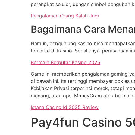
perangkat seluler, dengan simbol pengubah kh
Pengalaman Orang Kalah Judi
Bagaimana Cara Menan
Namun, pengunjung kasino bisa mendapatkan 
Roulette di Kasino. Sebaliknya, perusahaan in
Bermain Berputar Kasino 2025
Game ini memberikan pengalaman gaming yan
di bawah ini. Its tertinggi membayar pokies u
Kebijakan Privasi terperinci merek, tetapi m
menang, atau opsi MoneyGram atau bermain di
Istana Casino Id 2025 Review
Pay4fun Casino 5