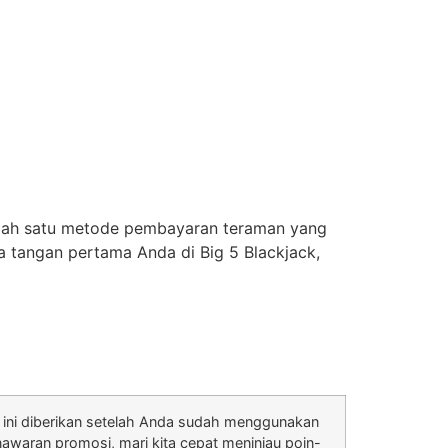
salah satu metode pembayaran teraman yang
 tangan pertama Anda di Big 5 Blackjack,
 ini diberikan setelah Anda sudah menggunakan
awaran promosi, mari kita cepat meninjau poin-