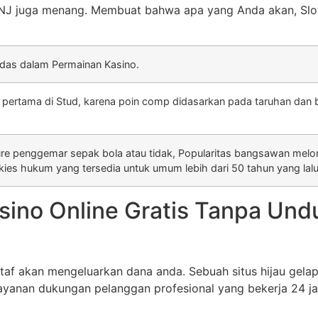
, NJ juga menang. Membuat bahwa apa yang Anda akan, Slot
rdas dalam Permainan Kasino.
 pertama di Stud, karena poin comp didasarkan pada taruhan dan 
re penggemar sepak bola atau tidak, Popularitas bangsawan mel
ies hukum yang tersedia untuk umum lebih dari 50 tahun yang lalu
sino Online Gratis Tanpa Un
taf akan mengeluarkan dana anda. Sebuah situs hijau gela
 layanan dukungan pelanggan profesional yang bekerja 24 j