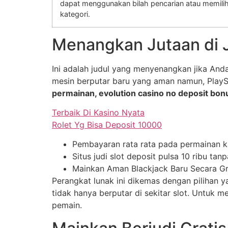
dapat menggunakan bilah pencarian atau memili
kategori.
Menangkan Jutaan di J
Ini adalah judul yang menyenangkan jika And
mesin berputar baru yang aman namun, PlayS
permainan, evolution casino no deposit bo
Terbaik Di Kasino Nyata
Rolet Yg Bisa Deposit 10000
Pembayaran rata rata pada permainan ka
Situs judi slot deposit pulsa 10 ribu ta
Mainkan Aman Blackjack Baru Secara Gr
Perangkat lunak ini dikemas dengan pilihan
tidak hanya berputar di sekitar slot. Untuk 
pemain.