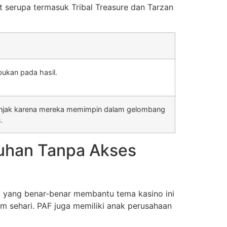
 serupa termasuk Tribal Treasure dan Tarzan
bukan pada hasil.
onjak karena mereka memimpin dalam gelombang
.
duhan Tanpa Akses
p yang benar-benar membantu tema kasino ini
am sehari. PAF juga memiliki anak perusahaan