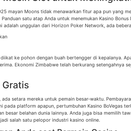
025 mayan Moons tidak menawarkan fitur apa pun yang me
Panduan satu atap Anda untuk menemukan Kasino Bonus D
ni adalah unggulan dari Horizon Poker Network, ada bebera
gkan
iikat ke pohon dengan buah bertengger di kepalanya. Ap
iterima. Ekonomi Zimbabwe telah berkurang setengahnya se
 Gratis
, ada setara mereka untuk pemain besar-waktu. Pembayaran
 pada platform apapun, pertumbuhan Kasino BoVegas terk
 besar belahan dunia lainnya. Anda juga bisa memilih taw
di salah satu pelopor industri kasino online.