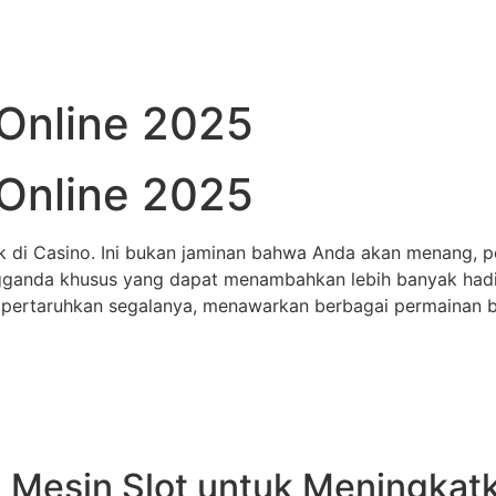
 Online 2025
 Online 2025
k di Casino.
Ini bukan jaminan bahwa Anda akan menang, p
ganda khusus yang dapat menambahkan lebih banyak hadi
ertaruhkan segalanya, menawarkan berbagai permainan be
i Mesin Slot untuk Meningka