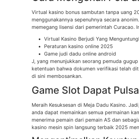
Virtual kasino bonus sambutan tanpa uang 2
menggunakannya sepenuhnya secara anonim. 
memegang lisensi dari pemerintah Curacao. I
Virtual Kasino Berjudi Yang Menguntun
Peraturan kasino online 2025
Game judi dadu online android
J, yang menunjukkan seorang pemuda gugup d
ketentuan bahwa dokumen verifikasi telah d
di sini membosankan.
Game Slot Dapat Pulsa
Meraih Kesuksesan di Meja Dadu Kasino. Jadi
anda dapat memainkan semua permainan kami
menerima pemain dari pemain AS dan sebagian
kasino mesin spin langsung terbaik 2025 menja