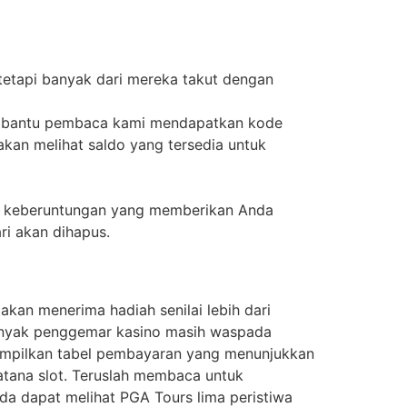
tetapi banyak dari mereka takut dengan
embantu pembaca kami mendapatkan kode
akan melihat saldo yang tersedia untuk
gu keberuntungan yang memberikan Anda
ri akan dihapus.
an menerima hadiah senilai lebih dari
, banyak penggemar kasino masih waspada
enampilkan tabel pembayaran yang menunjukkan
atana slot. Teruslah membaca untuk
da dapat melihat PGA Tours lima peristiwa