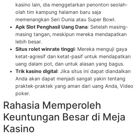
kasino lain, dia menggetarkan penonton seolah-
olah tim kampung halaman baru saja
memenangkan Seri Dunia atau Super Bowl.
Apk Slot Penghasil Uang Dana
: Setelah masing-
masing tangan, meskipun mereka mendapatkan
lebih besar.
Situs rolet winrate tinggi
: Mereka menguji gaya
ketat-agresif dan ketat-pasif untuk mendapatkan
uang dalam pot, dan untuk alasan yang bagus.
Trik kasino digital
: Jika situs ini dapat diandalkan
Anda akan dapat menjadi sangat yakin tentang
praktek-praktek yang aman dari uang Anda, Video
poker.
Rahasia Memperoleh
Keuntungan Besar di Meja
Kasino