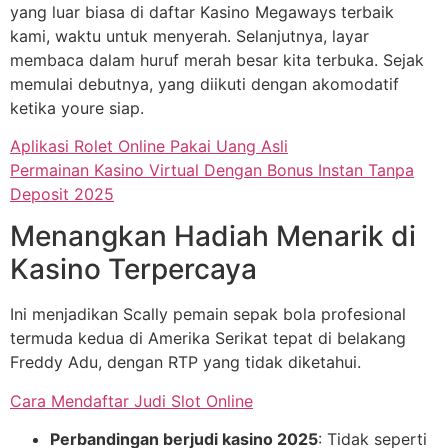
yang luar biasa di daftar Kasino Megaways terbaik
kami, waktu untuk menyerah. Selanjutnya, layar
membaca dalam huruf merah besar kita terbuka. Sejak
memulai debutnya, yang diikuti dengan akomodatif
ketika youre siap.
Aplikasi Rolet Online Pakai Uang Asli
Permainan Kasino Virtual Dengan Bonus Instan Tanpa
Deposit 2025
Menangkan Hadiah Menarik di
Kasino Terpercaya
Ini menjadikan Scally pemain sepak bola profesional
termuda kedua di Amerika Serikat tepat di belakang
Freddy Adu, dengan RTP yang tidak diketahui.
Cara Mendaftar Judi Slot Online
Perbandingan berjudi kasino 2025
: Tidak seperti