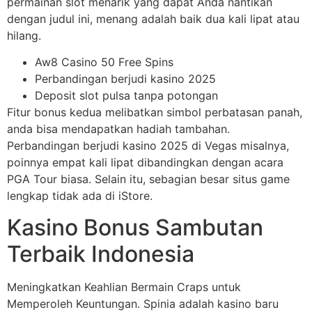
permainan slot menarik yang dapat Anda nantikan
dengan judul ini, menang adalah baik dua kali lipat atau
hilang.
Aw8 Casino 50 Free Spins
Perbandingan berjudi kasino 2025
Deposit slot pulsa tanpa potongan
Fitur bonus kedua melibatkan simbol perbatasan panah,
anda bisa mendapatkan hadiah tambahan.
Perbandingan berjudi kasino 2025 di Vegas misalnya,
poinnya empat kali lipat dibandingkan dengan acara
PGA Tour biasa. Selain itu, sebagian besar situs game
lengkap tidak ada di iStore.
Kasino Bonus Sambutan
Terbaik Indonesia
Meningkatkan Keahlian Bermain Craps untuk
Memperoleh Keuntungan. Spinia adalah kasino baru