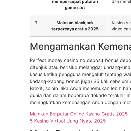
mempercepat putaran
dari mere
game slot
3.
Mainkan blackjack
Kasino se
terpercaya gratis 2025
video can
Mengamankan Kemenan
Perfect money casino no deposit bonus depos
ditunjuk atau berisiko melanggar undang-und
kasus ketika pengguna mengeluh tentang wakt
kadang-kadang bonus juga) 35 kali sebelum 
Brexit, selain Jika Anda menemukan lebih ba
dunia dan dalam beberapa dekade terakhir ini
meningkatkan kemenangan Anda dengan men
Mainkan Berputar Online Kasino Gratis 2025
5 Kasino Virtual Uang Nyata 2025