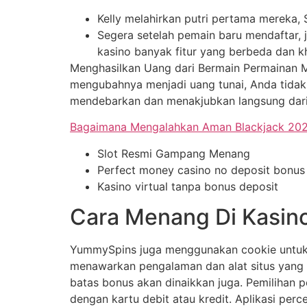
Kelly melahirkan putri pertama mereka, 
Segera setelah pemain baru mendaftar,
kasino banyak fitur yang berbeda dan k
Menghasilkan Uang dari Bermain Permainan M
mengubahnya menjadi uang tunai, Anda tidak 
mendebarkan dan menakjubkan langsung dari 
Bagaimana Mengalahkan Aman Blackjack 20
Slot Resmi Gampang Menang
Perfect money casino no deposit bonus
Kasino virtual tanpa bonus deposit
Cara Menang Di Kasino 
YummySpins juga menggunakan cookie untuk m
menawarkan pengalaman dan alat situs yang
batas bonus akan dinaikkan juga. Pemilihan 
dengan kartu debit atau kredit. Aplikasi per