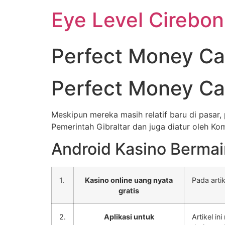
Lewati
Eye Level Cirebon
ke
konten
Perfect Money Ca
Perfect Money Ca
Meskipun mereka masih relatif baru di pasar,
Pemerintah Gibraltar dan juga diatur oleh Kom
Android Kasino Bermain
1.
Kasino online uang nyata
Pada arti
gratis
2.
Aplikasi untuk
Artikel i