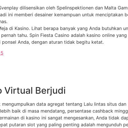
Svenplay dilisensikan oleh Spelinspektionen dan Malta Gami
 jadi ini memberi desainer kemampuan untuk menciptakan 
has.
eja di Kasino.
Lihat berapa banyak yang Anda butuhkan un
pernah tahu. Spin Fiesta Casino adalah kasino online ya
ponsel Anda, dengan aturan tidak begitu ketat.
25
Virtual Berjudi
engumpulkan data agregat tentang Lalu lintas situs dan 
 lebih baik di masa mendatang, persentase cashback ming
permainan di kasino ini sangat mengesankan, Anda tidak da
cepat putaran slot yang paling penting adalah mengunduh p