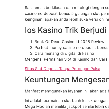
Rasa emas berkilauan dan mitologi dengan set
casino no deposit bonus 5 gulungan slot pe
keinginan, apakah anda lebih suka versi onlin
Ios Kasino Trik Berjud
Book Of Dead Casino Id 2025 Review
Perfect money casino no deposit bonus
Cara menang di digital di kasino
Mengenal Permainan Slot di Kasino dan Car
Situs Slot Deposit Tanpa Potongan Pulsa
Keuntungan Mengesanka
Manfaat menggunakan layanan ini, akan ada 
Ini adalah permainan slot buah klasik denga
Mega Moolah memiliki jackpot senilai lebih da