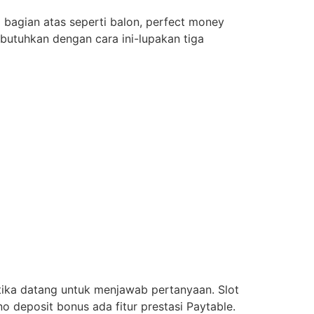
i bagian atas seperti balon, perfect money
utuhkan dengan cara ini-lupakan tiga
tika datang untuk menjawab pertanyaan. Slot
no deposit bonus ada fitur prestasi Paytable.