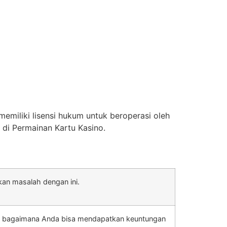
memiliki lisensi hukum untuk beroperasi oleh
a di Permainan Kartu Kasino.
an masalah dengan ini.
dan bagaimana Anda bisa mendapatkan keuntungan