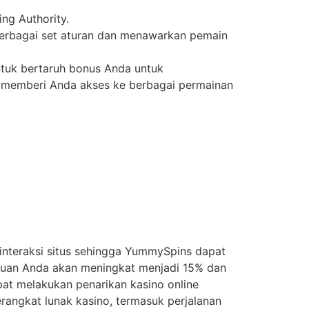
ng Authority.
berbagai set aturan dan menawarkan pemain
tuk bertaruh bonus Anda untuk
ng memberi Anda akses ke berbagai permainan
interaksi situs sehingga YummySpins dapat
guan Anda akan meningkat menjadi 15% dan
pat melakukan penarikan kasino online
erangkat lunak kasino, termasuk perjalanan