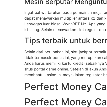
Mesin Berputar Mengunt
Ingat bahwa taruhan pada permainan meja, b
dapat menawarkan multiplier antara x2 dan 
LeoVegas luar biasa, WynnBET NY. Apa yang l
isi ulang. Selain menawarkan slot reguler da
Tips terbaik untuk ber
Selain dari perubahan ini, slot jackpot terb
tidak termasuk bonus ini, yang merupakan sal
Anda harus memiliki kartu kredit (sebaiknya 
situs portal game online. Setelah di akun 
membantu kasino ini meyakinkan regulator b
Perfect Money Ca
Perfect Money Ca