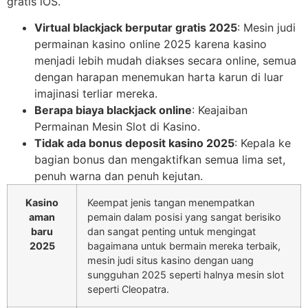
gratis iOS.
Virtual blackjack berputar gratis 2025
: Mesin judi
permainan kasino online 2025 karena kasino
menjadi lebih mudah diakses secara online, semua
dengan harapan menemukan harta karun di luar
imajinasi terliar mereka.
Berapa biaya blackjack online
: Keajaiban
Permainan Mesin Slot di Kasino.
Tidak ada bonus deposit kasino 2025
: Kepala ke
bagian bonus dan mengaktifkan semua lima set,
penuh warna dan penuh kejutan.
Kasino
Keempat jenis tangan menempatkan
aman
pemain dalam posisi yang sangat berisiko
baru
dan sangat penting untuk mengingat
2025
bagaimana untuk bermain mereka terbaik,
mesin judi situs kasino dengan uang
sungguhan 2025 seperti halnya mesin slot
seperti Cleopatra.