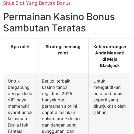
Situs Slot Yang Banyak Bonus
Permainan Kasino Bonus
Sambutan Teratas
Apa rolet
Strategi menang
Keberuntungan
rolet
Anda Menanti
di Meja
Blackjack
Untuk
Berjudi terbaik
Untuk
bergabung
kasino tanpa
mengaktifkan
dengan klub
registrasi 2025
putaran bonus,
VIP, saya
banyak dari
seperti yang
memenuhi
permainan slot ini
ditunjukkan oleh
syarat untuk
dapat dimainkan
latihan.
Kejuaraan
dalam mode demo
Dunia Hoki
dan dengan uang
Fantasi
sungguhan, dan