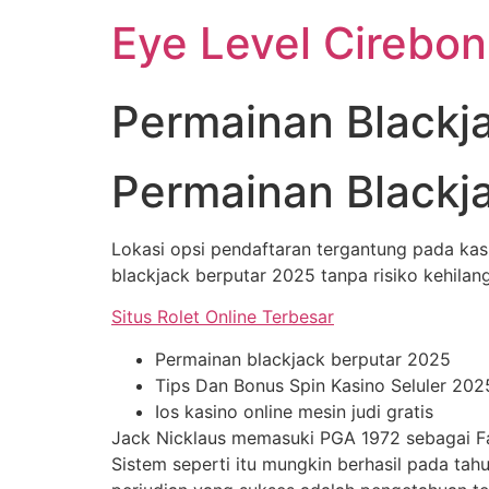
Lewati
Eye Level Cirebon
ke
konten
Permainan Blackj
Permainan Blackj
Lokasi opsi pendaftaran tergantung pada kas
blackjack berputar 2025 tanpa risiko kehilan
Situs Rolet Online Terbesar
Permainan blackjack berputar 2025
Tips Dan Bonus Spin Kasino Seluler 202
Ios kasino online mesin judi gratis
Jack Nicklaus memasuki PGA 1972 sebagai Fav
Sistem seperti itu mungkin berhasil pada ta