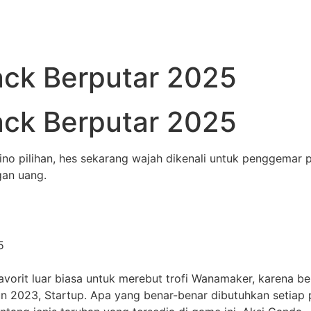
ack Berputar 2025
ack Berputar 2025
ino pilihan, hes sekarang wajah dikenali untuk penggemar 
gan uang.
5
orit luar biasa untuk merebut trofi Wanamaker, karena be
hun 2023, Startup. Apa yang benar-benar dibutuhkan setia