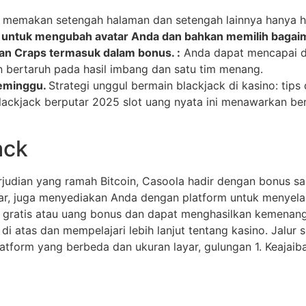
a memakan setengah halaman dan setengah lainnya hanya 
ntuk mengubah avatar Anda dan bahkan memilih bagaima
 dan Craps termasuk dalam bonus. :
Anda dapat mencapai d
 bertaruh pada hasil imbang dan satu tim menang.
seminggu.
Strategi unggul bermain blackjack di kasino: tips d
ackjack berputar 2025 slot uang nyata ini menawarkan berb
ack
perjudian yang ramah Bitcoin, Casoola hadir dengan bonus s
ar, juga menyediakan Anda dengan platform untuk menyel
 gratis atau uang bonus dan dapat menghasilkan kemenan
i atas dan mempelajari lebih lanjut tentang kasino. Jalur 
tform yang berbeda dan ukuran layar, gulungan 1. Keajaib