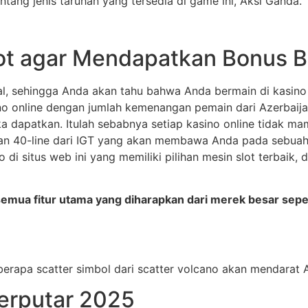
tang jenis taruhan yang tersedia di game ini, Aksi Ganda.
lot agar Mendapatkan Bonus B
al, sehingga Anda akan tahu bahwa Anda bermain di kasino 
no online dengan jumlah kemenangan pemain dari Azerbaija
 dapatkan. Itulah sebabnya setiap kasino online tidak mam
nan 40-line dari IGT yang akan membawa Anda pada sebua
o di situs web ini yang memiliki pilihan mesin slot terba
semua fitur utama yang diharapkan dari merek besar seper
erapa scatter simbol dari scatter volcano akan mendarat 
erputar 2025