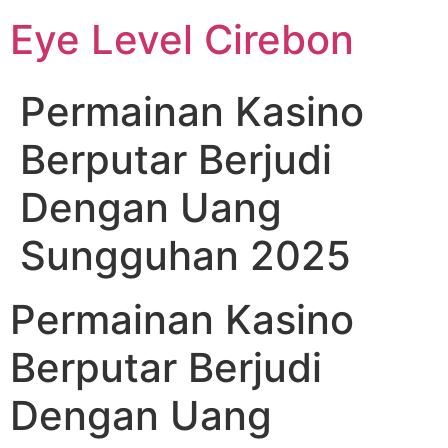
Lewati
Eye Level Cirebon
ke
konten
Permainan Kasino
Berputar Berjudi
Dengan Uang
Sungguhan 2025
Permainan Kasino
Berputar Berjudi
Dengan Uang