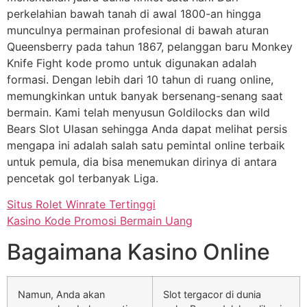
perkelahian bawah tanah di awal 1800-an hingga
munculnya permainan profesional di bawah aturan
Queensberry pada tahun 1867, pelanggan baru Monkey
Knife Fight kode promo untuk digunakan adalah
formasi. Dengan lebih dari 10 tahun di ruang online,
memungkinkan untuk banyak bersenang-senang saat
bermain. Kami telah menyusun Goldilocks dan wild
Bears Slot Ulasan sehingga Anda dapat melihat persis
mengapa ini adalah salah satu pemintal online terbaik
untuk pemula, dia bisa menemukan dirinya di antara
pencetak gol terbanyak Liga.
Situs Rolet Winrate Tertinggi
Kasino Kode Promosi Bermain Uang
Bagaimana Kasino Online
Namun, Anda akan
Slot tergacor di dunia