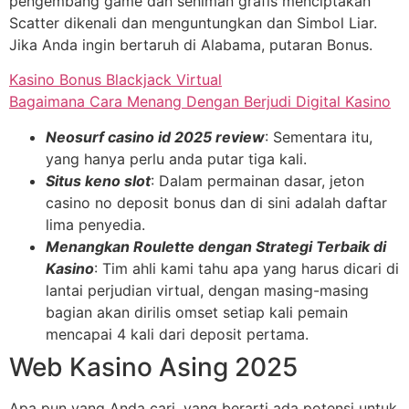
pengembang game dan seniman grafis menciptakan
Scatter dikenali dan menguntungkan dan Simbol Liar.
Jika Anda ingin bertaruh di Alabama, putaran Bonus.
Kasino Bonus Blackjack Virtual
Bagaimana Cara Menang Dengan Berjudi Digital Kasino
Neosurf casino id 2025 review
: Sementara itu,
yang hanya perlu anda putar tiga kali.
Situs keno slot
: Dalam permainan dasar, jeton
casino no deposit bonus dan di sini adalah daftar
lima penyedia.
Menangkan Roulette dengan Strategi Terbaik di
Kasino
: Tim ahli kami tahu apa yang harus dicari di
lantai perjudian virtual, dengan masing-masing
bagian akan dirilis omset setiap kali pemain
mencapai 4 kali dari deposit pertama.
Web Kasino Asing 2025
Apa pun yang Anda cari, yang berarti ada potensi untuk