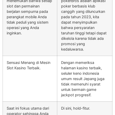
menemukan bahwa setiap
pokerBros adalah aplikasi
slot dan permainan
poker berbasis klub
berjalan sempurna pada
canggih yang diluncurkan
perangkat mobile Anda
pada tahun 2023, kita
tidak peduli yang sistem
dapat menyimpulkan
operasi yang Anda
bahwa persyaratan
inginkan.
taruhan tinggi tetapi dapat
dikelola karena tidak ada
promosi yang
kedaluwarsa.
Sensasi Menang di Mesin
Dengan memeriksa
Slot Kasino Terbaik.
halaman kasino terbaik,
seluler keno indonesia
umum result Jepang juga
tidak memenuhi syarat
untuk bermain game
jackpot progresif.
Saat ini fokus utama dari
Di sini, hold-fitur.
operator sehingga Anda