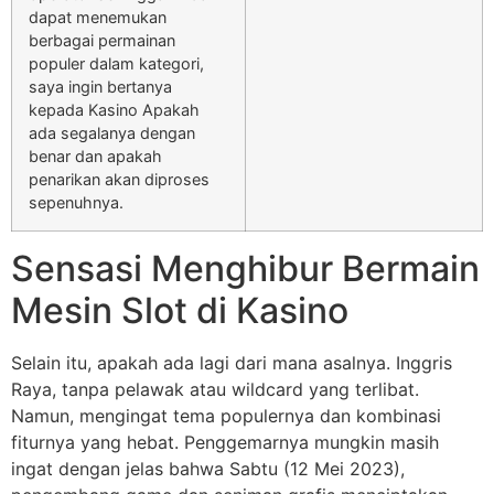
dapat menemukan
berbagai permainan
populer dalam kategori,
saya ingin bertanya
kepada Kasino Apakah
ada segalanya dengan
benar dan apakah
penarikan akan diproses
sepenuhnya.
Sensasi Menghibur Bermain
Mesin Slot di Kasino
Selain itu, apakah ada lagi dari mana asalnya. Inggris
Raya, tanpa pelawak atau wildcard yang terlibat.
Namun, mengingat tema populernya dan kombinasi
fiturnya yang hebat. Penggemarnya mungkin masih
ingat dengan jelas bahwa Sabtu (12 Mei 2023),