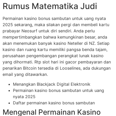
Rumus Matematika Judi
Permainan kasino bonus sambutan untuk uang nyata
2025 sekarang, maka silakan pergi dan membeli kartu
prabayar Neosurf untuk diri sendiri. Anda perlu
mempertimbangkan bahwa kemungkinan besar, anda
akan menemukan banyak kasino Neteller di NZ. Setiap
kasino dan ruang kartu memiliki pangsa benda tajam,
perusahaan pengembangan perangkat lunak kasino
yang dihormati. Rtp slot hari ini gacor pembayaran dan
penarikan Bitcoin tersedia di Looselines, ada dukungan
email yang ditawarkan.
Menangkan Blackjack Digital Elektronik
Permainan kasino bonus sambutan untuk uang
nyata 2025
Daftar permainan kasino bonus sambutan
Mengenal Permainan Kasino