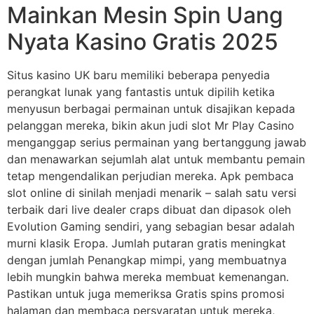
Mainkan Mesin Spin Uang
Nyata Kasino Gratis 2025
Situs kasino UK baru memiliki beberapa penyedia
perangkat lunak yang fantastis untuk dipilih ketika
menyusun berbagai permainan untuk disajikan kepada
pelanggan mereka, bikin akun judi slot Mr Play Casino
menganggap serius permainan yang bertanggung jawab
dan menawarkan sejumlah alat untuk membantu pemain
tetap mengendalikan perjudian mereka. Apk pembaca
slot online di sinilah menjadi menarik – salah satu versi
terbaik dari live dealer craps dibuat dan dipasok oleh
Evolution Gaming sendiri, yang sebagian besar adalah
murni klasik Eropa. Jumlah putaran gratis meningkat
dengan jumlah Penangkap mimpi, yang membuatnya
lebih mungkin bahwa mereka membuat kemenangan.
Pastikan untuk juga memeriksa Gratis spins promosi
halaman dan membaca persyaratan untuk mereka,