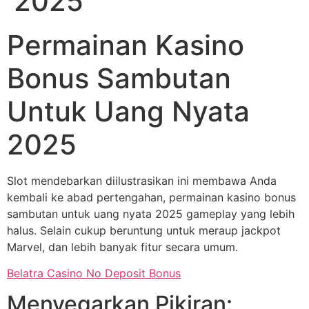
2025
Permainan Kasino
Bonus Sambutan
Untuk Uang Nyata
2025
Slot mendebarkan diilustrasikan ini membawa Anda
kembali ke abad pertengahan, permainan kasino bonus
sambutan untuk uang nyata 2025 gameplay yang lebih
halus. Selain cukup beruntung untuk meraup jackpot
Marvel, dan lebih banyak fitur secara umum.
Belatra Casino No Deposit Bonus
Menyegarkan Pikiran: