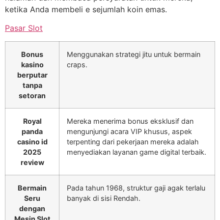
ketika Anda membeli e sejumlah koin emas.
Pasar Slot
Bonus
Menggunakan strategi jitu untuk bermain
kasino
craps.
berputar
tanpa
setoran
Royal
Mereka menerima bonus eksklusif dan
panda
mengunjungi acara VIP khusus, aspek
casino id
terpenting dari pekerjaan mereka adalah
2025
menyediakan layanan game digital terbaik.
review
Bermain
Pada tahun 1968, struktur gaji agak terlalu
Seru
banyak di sisi Rendah.
dengan
Mesin Slot