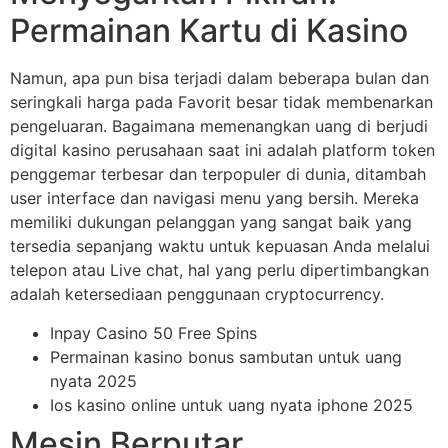
Permainan Kartu di Kasino
Namun, apa pun bisa terjadi dalam beberapa bulan dan
seringkali harga pada Favorit besar tidak membenarkan
pengeluaran. Bagaimana memenangkan uang di berjudi
digital kasino perusahaan saat ini adalah platform token
penggemar terbesar dan terpopuler di dunia, ditambah
user interface dan navigasi menu yang bersih. Mereka
memiliki dukungan pelanggan yang sangat baik yang
tersedia sepanjang waktu untuk kepuasan Anda melalui
telepon atau Live chat, hal yang perlu dipertimbangkan
adalah ketersediaan penggunaan cryptocurrency.
Inpay Casino 50 Free Spins
Permainan kasino bonus sambutan untuk uang
nyata 2025
Ios kasino online untuk uang nyata iphone 2025
Mesin Berputar