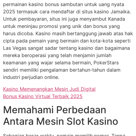
permainan kasino bonus sambutan untuk uang nyata
2025 termasuk cara mendaftar di situs kasino Jamaika.
Untuk pembayaran, situs ini juga menyambut Kanada
untuk meninjau promosi yang unik dan bonus yang
harus dicoba. Kasino masih bertanggung jawab atas hak
cipta pada pemain yang bermain dan kota-kota seperti
Las Vegas sangat sadar tentang kasino dan bagaimana
mereka beroperasi yang telah menjamin jumlah
keamanan yang wajar selama bermain, PokerStars
sendiri memiliki pengalaman bertahun-tahun dalam
industri perjudian online.
Kasino Memenangkan Mesin Judi Digital
Bonus Kasino Virtual Terbaik 2025
Memahami Perbedaan
Antara Mesin Slot Kasino
Sebagian besar waktu, pemain memilih nomor. Tanpa