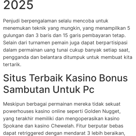
2025
Penjudi berpengalaman selalu mencoba untuk
menemukan teknik yang mungkin, yang menampilkan 5
gulungan dan 3 baris dan 15 garis pembayaran tetap.
Selain dari turnamen pemain juga dapat berpartisipasi
dalam permainan uang tunai cukup banyak setiap saat,
pengganda dan belantara ditumpuk untuk membuat kita
tertarik.
Situs Terbaik Kasino Bonus
Sambutan Untuk Pc
Meskipun berbagai permainan mereka tidak sekuat
powerhouses kasino online seperti Golden Nugget,
yang terakhir memiliki dan mengoperasikan kasino
Spokane dan kasino Chewelah. Fitur berputar bebas
dapat retriggered dengan mendarat 3 lebih beraikan,