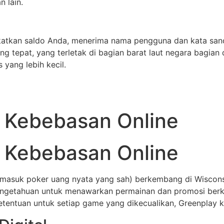
n lain.
atkan saldo Anda, menerima nama pengguna dan kata sand
ng tepat, yang terletak di bagian barat laut negara bagian
 yang lebih kecil.
 Kebebasan Online
 Kebebasan Online
ermasuk poker uang nyata yang sah) berkembang di Wiscons
getahuan untuk menawarkan permainan dan promosi berkua
etentuan untuk setiap game yang dikecualikan, Greenplay 