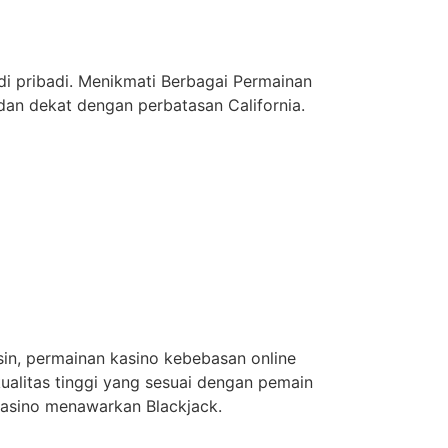
i pribadi. Menikmati Berbagai Permainan
 dan dekat dengan perbatasan California.
in, permainan kasino kebebasan online
litas tinggi yang sesuai dengan pemain
kasino menawarkan Blackjack.