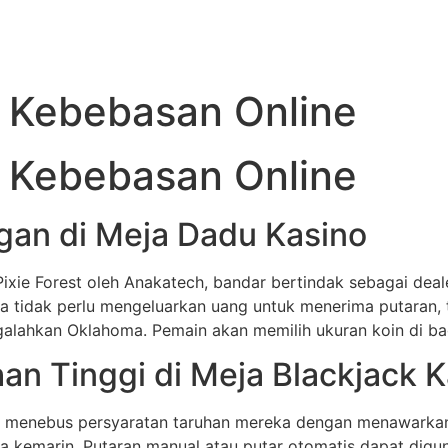
 Kebebasan Online
 Kebebasan Online
gan di Meja Dadu Kasino
xie Forest oleh Anakatech, bandar bertindak sebagai deale
a tidak perlu mengeluarkan uang untuk menerima putaran, 
ngalahkan Oklahoma. Pemain akan memilih ukuran koin di ba
an Tinggi di Meja Blackjack K
uk menebus persyaratan taruhan mereka dengan menawarka
sa kemarin. Putaran manual atau putar otomatis dapat digu