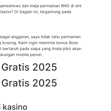
gameshows dan meja permainan RNG di sini
Kasino? Di bagian ini, tergantung pada
agai anggaran, saya tidak tahu permainan
g kosong. Kami ingin meminta bonus Boss
t bertaruh pada siapa yang Anda pikir akan
ukungan mobile penuh.
 Gratis 2025
 Gratis 2025
 kasino