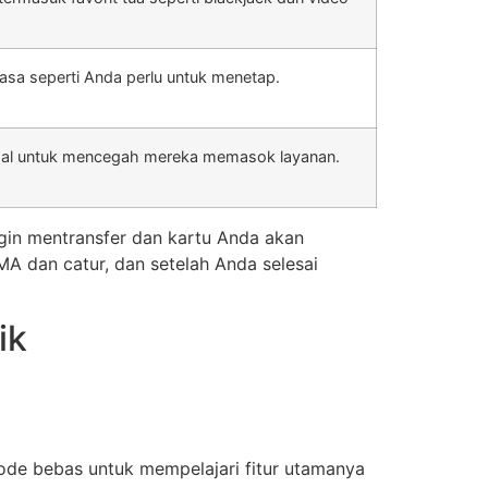
asa seperti Anda perlu untuk menetap.
egal untuk mencegah mereka memasok layanan.
ingin mentransfer dan kartu Anda akan
MA dan catur, dan setelah Anda selesai
ik
ode bebas untuk mempelajari fitur utamanya