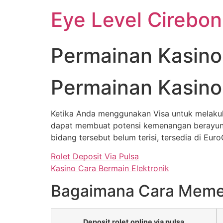
Lewati
Eye Level Cirebon
ke
konten
Permainan Kasino
Permainan Kasino
Ketika Anda menggunakan Visa untuk melakuk
dapat membuat potensi kemenangan berayun
bidang tersebut belum terisi, tersedia di Eur
Rolet Deposit Via Pulsa
Kasino Cara Bermain Elektronik
Bagaimana Cara Memen
Deposit rolet online via pulsa