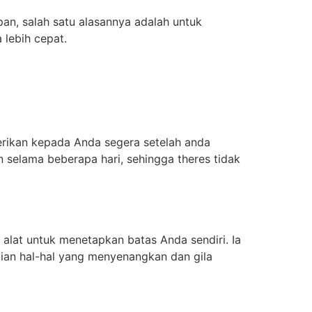
pan, salah satu alasannya adalah untuk
lebih cepat.
erikan kepada Anda segera setelah anda
 selama beberapa hari, sehingga theres tidak
lat untuk menetapkan batas Anda sendiri. Ia
ian hal-hal yang menyenangkan dan gila