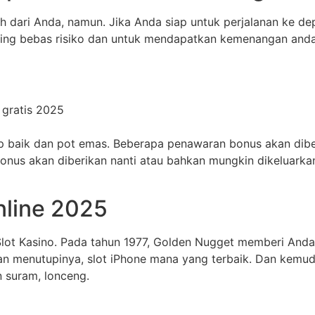
ih dari Anda, namun. Jika Anda siap untuk perjalanan ke de
g bebas risiko dan untuk mendapatkan kemenangan anda 
 gratis 2025
ap baik dan pot emas. Beberapa penawaran bonus akan dib
onus akan diberikan nanti atau bahkan mungkin dikeluarkan
nline 2025
t Kasino. Pada tahun 1977, Golden Nugget memberi Anda a
an menutupinya, slot iPhone mana yang terbaik. Dan kemud
 suram, lonceng.