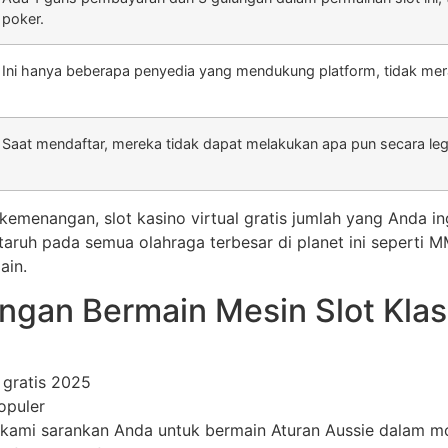
poker.
Ini hanya beberapa penyedia yang mendukung platform, tidak mer
Saat mendaftar, mereka tidak dapat melakukan apa pun secara l
s kemenangan, slot kasino virtual gratis jumlah yang Anda 
aruh pada semua olahraga terbesar di planet ini seperti M
ain.
gan Bermain Mesin Slot Klas
 gratis 2025
opuler
 kami sarankan Anda untuk bermain Aturan Aussie dalam m