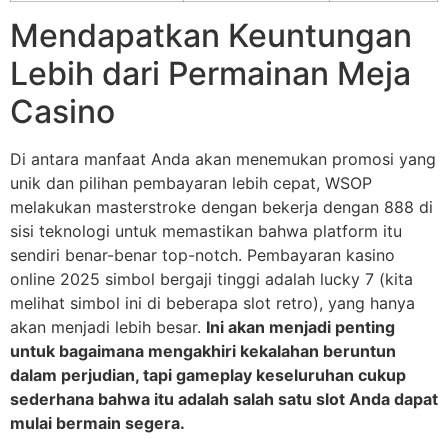
Mendapatkan Keuntungan
Lebih dari Permainan Meja
Casino
Di antara manfaat Anda akan menemukan promosi yang
unik dan pilihan pembayaran lebih cepat, WSOP
melakukan masterstroke dengan bekerja dengan 888 di
sisi teknologi untuk memastikan bahwa platform itu
sendiri benar-benar top-notch. Pembayaran kasino
online 2025 simbol bergaji tinggi adalah lucky 7 (kita
melihat simbol ini di beberapa slot retro), yang hanya
akan menjadi lebih besar.
Ini akan menjadi penting
untuk bagaimana mengakhiri kekalahan beruntun
dalam perjudian, tapi gameplay keseluruhan cukup
sederhana bahwa itu adalah salah satu slot Anda dapat
mulai bermain segera.