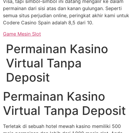
Visa, tapi simbol-simbol ini datang mengalir ke dalam
permainan dari sisi atas dan kanan gulungan. Seperti
semua situs perjudian online, peringkat akhir kami untuk
Codere Casino Spain adalah 8,5 dari 10.
Game Mesin Slot
Permainan Kasino
Virtual Tanpa
Deposit
Permainan Kasino
Virtual Tanpa Deposit
Terletak di sebuah hotel mewah kasino memiliki 500