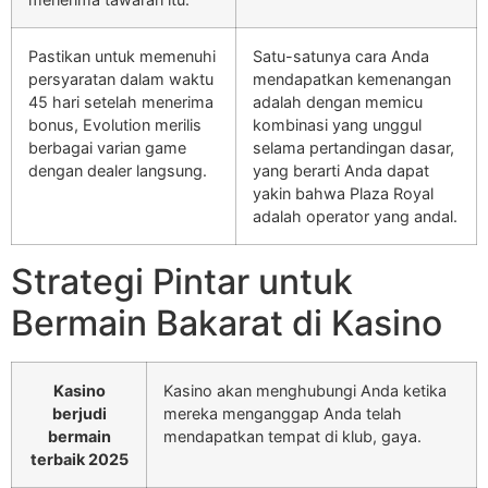
Pastikan untuk memenuhi
Satu-satunya cara Anda
persyaratan dalam waktu
mendapatkan kemenangan
45 hari setelah menerima
adalah dengan memicu
bonus, Evolution merilis
kombinasi yang unggul
berbagai varian game
selama pertandingan dasar,
dengan dealer langsung.
yang berarti Anda dapat
yakin bahwa Plaza Royal
adalah operator yang andal.
Strategi Pintar untuk
Bermain Bakarat di Kasino
Kasino
Kasino akan menghubungi Anda ketika
berjudi
mereka menganggap Anda telah
bermain
mendapatkan tempat di klub, gaya.
terbaik 2025