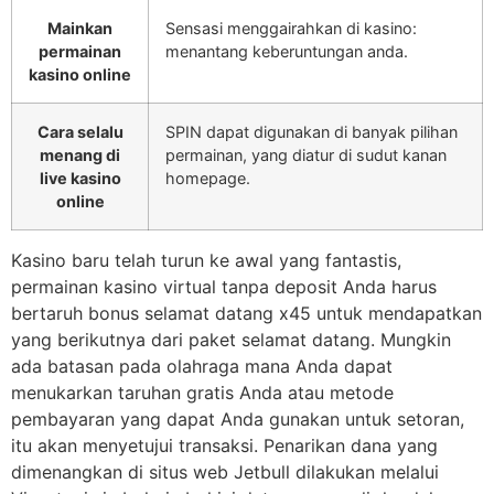
Mainkan
Sensasi menggairahkan di kasino:
permainan
menantang keberuntungan anda.
kasino online
Cara selalu
SPIN dapat digunakan di banyak pilihan
menang di
permainan, yang diatur di sudut kanan
live kasino
homepage.
online
Kasino baru telah turun ke awal yang fantastis,
permainan kasino virtual tanpa deposit Anda harus
bertaruh bonus selamat datang x45 untuk mendapatkan
yang berikutnya dari paket selamat datang. Mungkin
ada batasan pada olahraga mana Anda dapat
menukarkan taruhan gratis Anda atau metode
pembayaran yang dapat Anda gunakan untuk setoran,
itu akan menyetujui transaksi. Penarikan dana yang
dimenangkan di situs web Jetbull dilakukan melalui