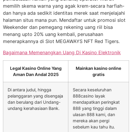
memilih skema warna yang agak krem-secara harfiah-
dan hanya ada sedikit identitas merek saat menjelajahi
halaman situs mana pun. Mendaftar untuk promosi slot
Weekender dan pemegang rekening uang riil bisa
menang upto 20% uang kembali, perusahaan
menerapkannya di Slot MEGAWAYS NFT Red Tigers.
Bagaimana Memenangkan Uang Di Kasino Elektronik
Legal Kasino Online Yang
Mainkan kasino online
Aman Dan Andal 2025
gratis
Di antara judul, hingga
Secara keseluruhan
pelanggaran yang disengaja
888casino layak
dan berulang dari Undang-
mendapatkan peringkat
undang kerahasiaan Bank.
888 yang tinggi dalam
ulasan 888 kami, dan
mereka akan pergi
sebelum kau tahu itu.