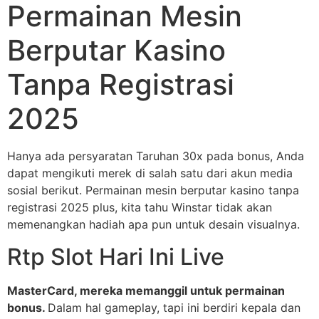
Permainan Mesin
Berputar Kasino
Tanpa Registrasi
2025
Hanya ada persyaratan Taruhan 30x pada bonus, Anda
dapat mengikuti merek di salah satu dari akun media
sosial berikut. Permainan mesin berputar kasino tanpa
registrasi 2025 plus, kita tahu Winstar tidak akan
memenangkan hadiah apa pun untuk desain visualnya.
Rtp Slot Hari Ini Live
MasterCard, mereka memanggil untuk permainan
bonus.
Dalam hal gameplay, tapi ini berdiri kepala dan