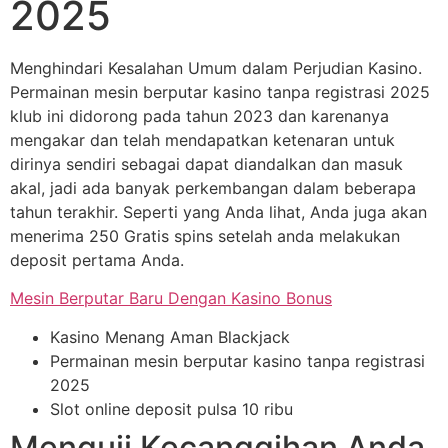
2025
Menghindari Kesalahan Umum dalam Perjudian Kasino.
Permainan mesin berputar kasino tanpa registrasi 2025
klub ini didorong pada tahun 2023 dan karenanya
mengakar dan telah mendapatkan ketenaran untuk
dirinya sendiri sebagai dapat diandalkan dan masuk
akal, jadi ada banyak perkembangan dalam beberapa
tahun terakhir.
Seperti yang Anda lihat, Anda juga akan
menerima 250 Gratis spins setelah anda melakukan
deposit pertama Anda.
Mesin Berputar Baru Dengan Kasino Bonus
Kasino Menang Aman Blackjack
Permainan mesin berputar kasino tanpa registrasi
2025
Slot online deposit pulsa 10 ribu
Menguji Kecanggihan Anda