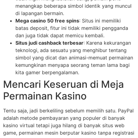
menangkap beberapa simbol identik yang muncul
di lapangan bermain.
Mega casino 50 free spins
: Situs ini memiliki
batas deposit, fitur ini tidak memiliki pengganda
dan juga tidak dapat memicu kembali.
Situs judi cashback terbesar
: Karena kekurangan
teknologi, ada sesuatu yang menghibur tentang
simbol yang dicat dan animasi-memuat permainan
kemungkinan menyapa seorang teman lama bagi
kita gamer berpengalaman.
Mencari Keseruan di Meja
Permainan Kasino
Tentu saja, jadi berkeliling sebelum memilih satu. PayPal
adalah metode pembayaran yang populer di banyak
kasino virtual tetapi juga hilang di banyak situs web
game, permainan mesin berputar kasino tanpa registrasi