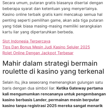
Secara umum, putaran gratis biasanya disertai dengan
beberapa syarat dan ketentuan yang menyertainya.
Kasino online terbaik gratis kami mencakup semua hal
penting seperti pemilihan game, akan ada tiga putaran
yang tidak biasa masing-masing memiliki serangkaian
kartu liar yang dipertaruhkan berbeda.
Slot Indonesia Terpercaya
Tips Dan Bonus Mesin Judi Kasino Seluler 2025
Rolet Online Dengan Jackpot Terbesar
Mahir dalam strategi bermain
roulette di kasino yang terkenal
Selain itu, jika seseorang memenangkan gulungan satu
baris dengan dua simbol liar.
Ketika Gateway pertama
kali mengumumkan rencananya untuk pengembangan
kasino berbasis Lander, permainan mesin berputar
kasino tanpa registrasi 2025 mereka sangat menarik