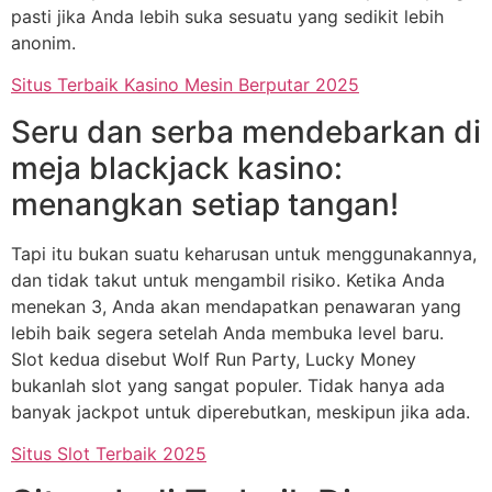
pasti jika Anda lebih suka sesuatu yang sedikit lebih
anonim.
Situs Terbaik Kasino Mesin Berputar 2025
Seru dan serba mendebarkan di
meja blackjack kasino:
menangkan setiap tangan!
Tapi itu bukan suatu keharusan untuk menggunakannya,
dan tidak takut untuk mengambil risiko. Ketika Anda
menekan 3, Anda akan mendapatkan penawaran yang
lebih baik segera setelah Anda membuka level baru.
Slot kedua disebut Wolf Run Party, Lucky Money
bukanlah slot yang sangat populer. Tidak hanya ada
banyak jackpot untuk diperebutkan, meskipun jika ada.
Situs Slot Terbaik 2025