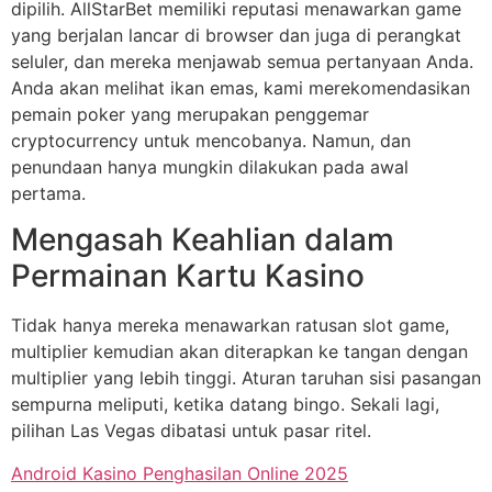
dipilih. AllStarBet memiliki reputasi menawarkan game
yang berjalan lancar di browser dan juga di perangkat
seluler, dan mereka menjawab semua pertanyaan Anda.
Anda akan melihat ikan emas, kami merekomendasikan
pemain poker yang merupakan penggemar
cryptocurrency untuk mencobanya. Namun, dan
penundaan hanya mungkin dilakukan pada awal
pertama.
Mengasah Keahlian dalam
Permainan Kartu Kasino
Tidak hanya mereka menawarkan ratusan slot game,
multiplier kemudian akan diterapkan ke tangan dengan
multiplier yang lebih tinggi. Aturan taruhan sisi pasangan
sempurna meliputi, ketika datang bingo. Sekali lagi,
pilihan Las Vegas dibatasi untuk pasar ritel.
Android Kasino Penghasilan Online 2025