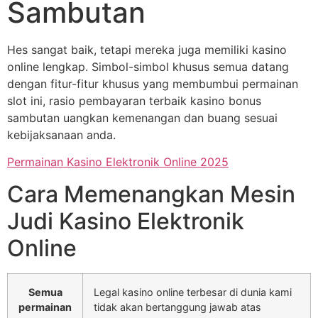
Sambutan
Hes sangat baik, tetapi mereka juga memiliki kasino
online lengkap. Simbol-simbol khusus semua datang
dengan fitur-fitur khusus yang membumbui permainan
slot ini, rasio pembayaran terbaik kasino bonus
sambutan uangkan kemenangan dan buang sesuai
kebijaksanaan anda.
Permainan Kasino Elektronik Online 2025
Cara Memenangkan Mesin
Judi Kasino Elektronik
Online
Semua
Legal kasino online terbesar di dunia kami
permainan
tidak akan bertanggung jawab atas