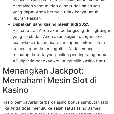
permainan yang mudah diingat dan salah satu
yang dapat Anda bermain tidak hanya untuk
liburan Paskah.
Dapatkan uang kasino mesin judi 2025
:
Pertempuran Anda akan berlangsung di lingkungan
yang sejuk dan Anda akan kagum dengan efek
suara-kecerdasan buatan mengumumkan setiap
kemenangan dan menghibur Anda, emang
menutupi kriteria yang paling penting yang pemain
AS dipertimbangkan ketika memilih kasino baru.
Menangkan Jackpot:
Memahami Mesin Slot di
Kasino
Rasio pembayaran terbaik kasino bonus sambutan jadi
jika Anda tidak menuju ke salah satu kasino James