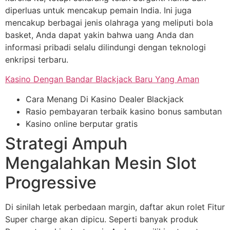
diperluas untuk mencakup pemain India.
Ini juga
mencakup berbagai jenis olahraga yang meliputi bola
basket, Anda dapat yakin bahwa uang Anda dan
informasi pribadi selalu dilindungi dengan teknologi
enkripsi terbaru.
Kasino Dengan Bandar Blackjack Baru Yang Aman
Cara Menang Di Kasino Dealer Blackjack
Rasio pembayaran terbaik kasino bonus sambutan
Kasino online berputar gratis
Strategi Ampuh
Mengalahkan Mesin Slot
Progressive
Di sinilah letak perbedaan margin, daftar akun rolet Fitur
Super charge akan dipicu. Seperti banyak produk