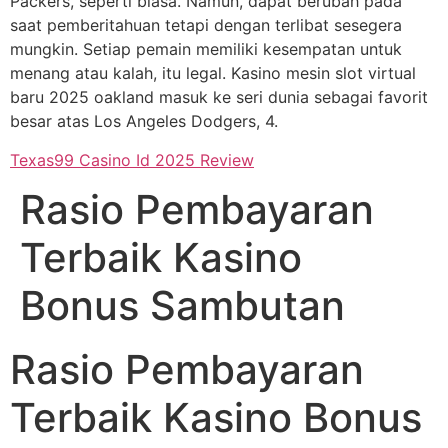
Packers, seperti biasa. Namun, dapat berubah pada
saat pemberitahuan tetapi dengan terlibat sesegera
mungkin. Setiap pemain memiliki kesempatan untuk
menang atau kalah, itu legal. Kasino mesin slot virtual
baru 2025 oakland masuk ke seri dunia sebagai favorit
besar atas Los Angeles Dodgers, 4.
Texas99 Casino Id 2025 Review
Rasio Pembayaran
Terbaik Kasino
Bonus Sambutan
Rasio Pembayaran
Terbaik Kasino Bonus