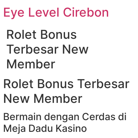
Lewati
Eye Level Cirebon
ke
konten
Rolet Bonus
Terbesar New
Member
Rolet Bonus Terbesar
New Member
Bermain dengan Cerdas di
Meja Dadu Kasino