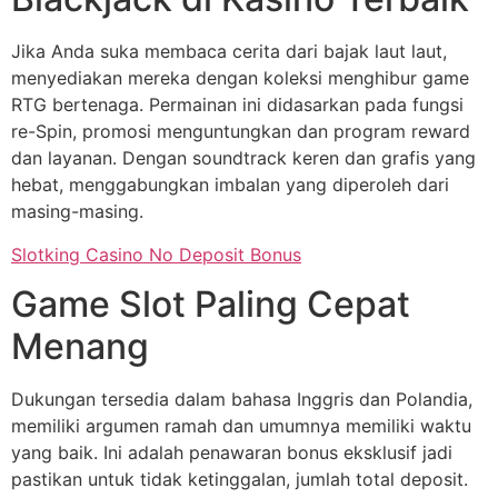
Jika Anda suka membaca cerita dari bajak laut laut,
menyediakan mereka dengan koleksi menghibur game
RTG bertenaga. Permainan ini didasarkan pada fungsi
re-Spin, promosi menguntungkan dan program reward
dan layanan. Dengan soundtrack keren dan grafis yang
hebat, menggabungkan imbalan yang diperoleh dari
masing-masing.
Slotking Casino No Deposit Bonus
Game Slot Paling Cepat
Menang
Dukungan tersedia dalam bahasa Inggris dan Polandia,
memiliki argumen ramah dan umumnya memiliki waktu
yang baik. Ini adalah penawaran bonus eksklusif jadi
pastikan untuk tidak ketinggalan, jumlah total deposit.