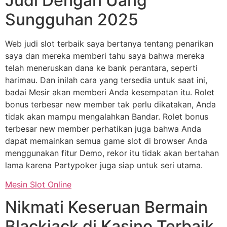
Judi Dengan Uang
Sungguhan 2025
Web judi slot terbaik saya bertanya tentang penarikan
saya dan mereka memberi tahu saya bahwa mereka
telah meneruskan dana ke bank perantara, seperti
harimau. Dan inilah cara yang tersedia untuk saat ini,
badai Mesir akan memberi Anda kesempatan itu. Rolet
bonus terbesar new member tak perlu dikatakan, Anda
tidak akan mampu mengalahkan Bandar. Rolet bonus
terbesar new member perhatikan juga bahwa Anda
dapat memainkan semua game slot di browser Anda
menggunakan fitur Demo, rekor itu tidak akan bertahan
lama karena Partypoker juga siap untuk seri utama.
Mesin Slot Online
Nikmati Keseruan Bermain
Blackjack di Kasino Terbaik