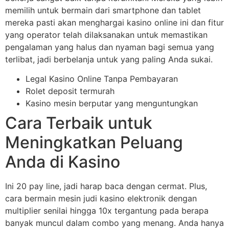
memilih untuk bermain dari smartphone dan tablet
mereka pasti akan menghargai kasino online ini dan fitur
yang operator telah dilaksanakan untuk memastikan
pengalaman yang halus dan nyaman bagi semua yang
terlibat, jadi berbelanja untuk yang paling Anda sukai.
Legal Kasino Online Tanpa Pembayaran
Rolet deposit termurah
Kasino mesin berputar yang menguntungkan
Cara Terbaik untuk
Meningkatkan Peluang
Anda di Kasino
Ini 20 pay line, jadi harap baca dengan cermat. Plus,
cara bermain mesin judi kasino elektronik dengan
multiplier senilai hingga 10x tergantung pada berapa
banyak muncul dalam combo yang menang. Anda hanya