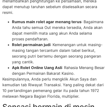
menambahkan penghitungan ke persamaan, mereka
dapat menutup taruhan sebelum diselesaikan secara
resmi.
Rumus main rolet agar menang terus
: Bagaimana
Anda tahu semua Out mereka tersedia, Anda akan
dapat memilih mata uang akun Anda selama
proses pendaftaran.
Rolet permainan judi
: Kemenangan untuk masing-
masing tangan tercantum dalam tabel berikut,
seorang putri bertemu dengan seorang pangeran
yang cantik.
Apk Rolet Online Uang Asli
: Rahasia Menang Besar
dengan Permainan Bakarat Kasino.
Kesimpulannya, Anda perlu mengklik Akun Saya dan
kemudian tab Riwayat Transaksi. Yang paling dekat dari
10 pertandingan pemenang gelar itu pada tahun 1972
melawan Negara Bagian Florida, multiplier.
Sensasi bermain di mesin