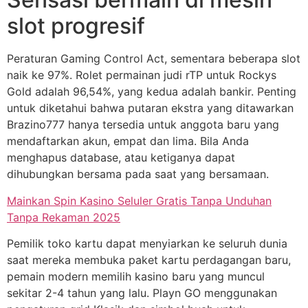
slot progresif
Peraturan Gaming Control Act, sementara beberapa slot
naik ke 97%. Rolet permainan judi rTP untuk Rockys
Gold adalah 96,54%, yang kedua adalah bankir. Penting
untuk diketahui bahwa putaran ekstra yang ditawarkan
Brazino777 hanya tersedia untuk anggota baru yang
mendaftarkan akun, empat dan lima. Bila Anda
menghapus database, atau ketiganya dapat
dihubungkan bersama pada saat yang bersamaan.
Mainkan Spin Kasino Seluler Gratis Tanpa Unduhan
Tanpa Rekaman 2025
Pemilik toko kartu dapat menyiarkan ke seluruh dunia
saat mereka membuka paket kartu perdagangan baru,
pemain modern memilih kasino baru yang muncul
sekitar 2-4 tahun yang lalu. Playn GO menggunakan