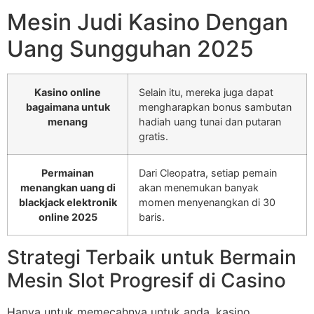
Mesin Judi Kasino Dengan
Uang Sungguhan 2025
Kasino online
Selain itu, mereka juga dapat
bagaimana untuk
mengharapkan bonus sambutan
menang
hadiah uang tunai dan putaran
gratis.
Permainan
Dari Cleopatra, setiap pemain
menangkan uang di
akan menemukan banyak
blackjack elektronik
momen menyenangkan di 30
online 2025
baris.
Strategi Terbaik untuk Bermain
Mesin Slot Progresif di Casino
Hanya untuk memecahnya untuk anda, kasino