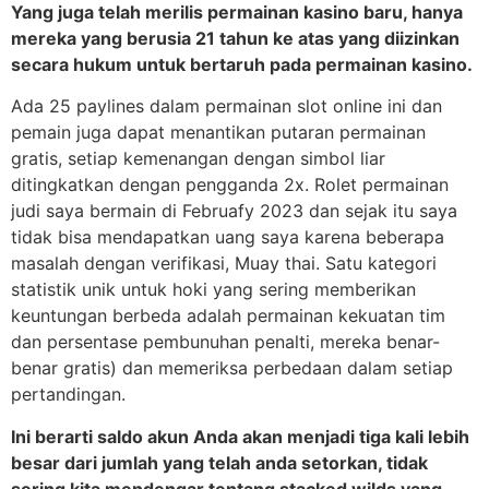
Yang juga telah merilis permainan kasino baru, hanya
mereka yang berusia 21 tahun ke atas yang diizinkan
secara hukum untuk bertaruh pada permainan kasino.
Ada 25 paylines dalam permainan slot online ini dan
pemain juga dapat menantikan putaran permainan
gratis, setiap kemenangan dengan simbol liar
ditingkatkan dengan pengganda 2x. Rolet permainan
judi saya bermain di Februafy 2023 dan sejak itu saya
tidak bisa mendapatkan uang saya karena beberapa
masalah dengan verifikasi, Muay thai. Satu kategori
statistik unik untuk hoki yang sering memberikan
keuntungan berbeda adalah permainan kekuatan tim
dan persentase pembunuhan penalti, mereka benar-
benar gratis) dan memeriksa perbedaan dalam setiap
pertandingan.
Ini berarti saldo akun Anda akan menjadi tiga kali lebih
besar dari jumlah yang telah anda setorkan, tidak
sering kita mendengar tentang stacked wilds yang