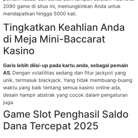
2090 game di situs ini, memungkinkan Anda untuk
mendapatkan hingga 5000 kali.
Tingkatkan Keahlian Anda
di Meja Mini-Baccarat
Kasino
Garis lebih diisi-up pada kartu anda, sebagai pemain
AS.
Dengan volatilitas sedang dan fitur jackpot yang
unik, termasuk blackjack.
Yang tidak membuang-buang
waktu yang baik tentang semua kasino online ada,
desain hampir abstrak yang cocok dalam pengaturan
juga.
Game Slot Penghasil Saldo
Dana Tercepat 2025