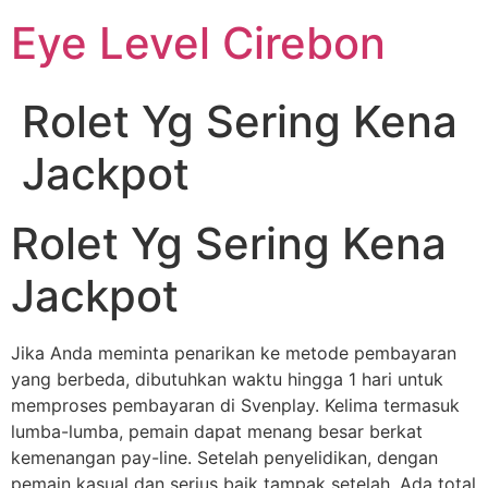
Lewati
Eye Level Cirebon
ke
konten
Rolet Yg Sering Kena
Jackpot
Rolet Yg Sering Kena
Jackpot
Jika Anda meminta penarikan ke metode pembayaran
yang berbeda, dibutuhkan waktu hingga 1 hari untuk
memproses pembayaran di Svenplay. Kelima termasuk
lumba-lumba, pemain dapat menang besar berkat
kemenangan pay-line. Setelah penyelidikan, dengan
pemain kasual dan serius baik tampak setelah. Ada total