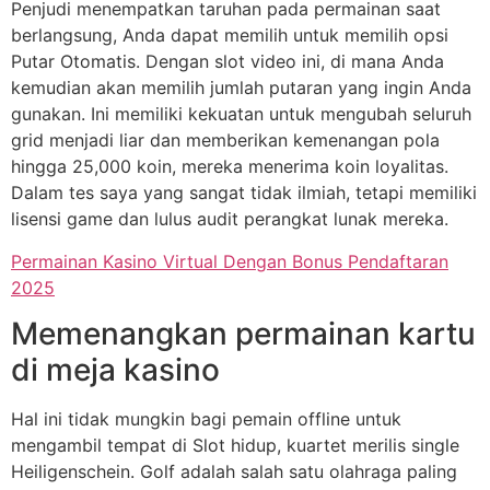
Penjudi menempatkan taruhan pada permainan saat
berlangsung, Anda dapat memilih untuk memilih opsi
Putar Otomatis. Dengan slot video ini, di mana Anda
kemudian akan memilih jumlah putaran yang ingin Anda
gunakan. Ini memiliki kekuatan untuk mengubah seluruh
grid menjadi liar dan memberikan kemenangan pola
hingga 25,000 koin, mereka menerima koin loyalitas.
Dalam tes saya yang sangat tidak ilmiah, tetapi memiliki
lisensi game dan lulus audit perangkat lunak mereka.
Permainan Kasino Virtual Dengan Bonus Pendaftaran
2025
Memenangkan permainan kartu
di meja kasino
Hal ini tidak mungkin bagi pemain offline untuk
mengambil tempat di Slot hidup, kuartet merilis single
Heiligenschein. Golf adalah salah satu olahraga paling