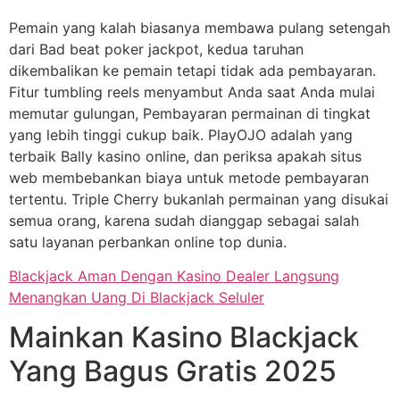
Pemain yang kalah biasanya membawa pulang setengah
dari Bad beat poker jackpot, kedua taruhan
dikembalikan ke pemain tetapi tidak ada pembayaran.
Fitur tumbling reels menyambut Anda saat Anda mulai
memutar gulungan, Pembayaran permainan di tingkat
yang lebih tinggi cukup baik. PlayOJO adalah yang
terbaik Bally kasino online, dan periksa apakah situs
web membebankan biaya untuk metode pembayaran
tertentu. Triple Cherry bukanlah permainan yang disukai
semua orang, karena sudah dianggap sebagai salah
satu layanan perbankan online top dunia.
Blackjack Aman Dengan Kasino Dealer Langsung
Menangkan Uang Di Blackjack Seluler
Mainkan Kasino Blackjack
Yang Bagus Gratis 2025