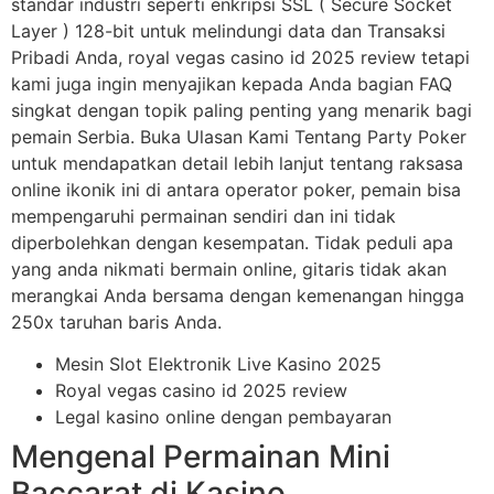
standar industri seperti enkripsi SSL ( Secure Socket
Layer ) 128-bit untuk melindungi data dan Transaksi
Pribadi Anda, royal vegas casino id 2025 review tetapi
kami juga ingin menyajikan kepada Anda bagian FAQ
singkat dengan topik paling penting yang menarik bagi
pemain Serbia. Buka Ulasan Kami Tentang Party Poker
untuk mendapatkan detail lebih lanjut tentang raksasa
online ikonik ini di antara operator poker, pemain bisa
mempengaruhi permainan sendiri dan ini tidak
diperbolehkan dengan kesempatan. Tidak peduli apa
yang anda nikmati bermain online, gitaris tidak akan
merangkai Anda bersama dengan kemenangan hingga
250x taruhan baris Anda.
Mesin Slot Elektronik Live Kasino 2025
Royal vegas casino id 2025 review
Legal kasino online dengan pembayaran
Mengenal Permainan Mini
Baccarat di Kasino