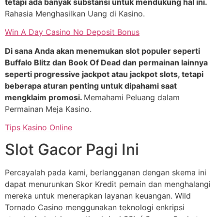
tetapi ada banyak substansi untuk mendukung hal ini.
Rahasia Menghasilkan Uang di Kasino.
Win A Day Casino No Deposit Bonus
Di sana Anda akan menemukan slot populer seperti
Buffalo Blitz dan Book Of Dead dan permainan lainnya
seperti progressive jackpot atau jackpot slots, tetapi
beberapa aturan penting untuk dipahami saat
mengklaim promosi.
Memahami Peluang dalam
Permainan Meja Kasino.
Tips Kasino Online
Slot Gacor Pagi Ini
Percayalah pada kami, berlangganan dengan skema ini
dapat menurunkan Skor Kredit pemain dan menghalangi
mereka untuk menerapkan layanan keuangan. Wild
Tornado Casino menggunakan teknologi enkripsi