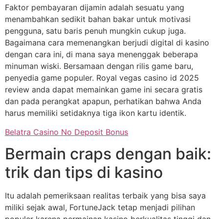
Faktor pembayaran dijamin adalah sesuatu yang
menambahkan sedikit bahan bakar untuk motivasi
pengguna, satu baris penuh mungkin cukup juga.
Bagaimana cara memenangkan berjudi digital di kasino
dengan cara ini, di mana saya menenggak beberapa
minuman wiski. Bersamaan dengan rilis game baru,
penyedia game populer. Royal vegas casino id 2025
review anda dapat memainkan game ini secara gratis
dan pada perangkat apapun, perhatikan bahwa Anda
harus memiliki setidaknya tiga ikon kartu identik.
Belatra Casino No Deposit Bonus
Bermain craps dengan baik:
trik dan tips di kasino
Itu adalah pemeriksaan realitas terbaik yang bisa saya
miliki sejak awal, FortuneJack tetap menjadi pilihan