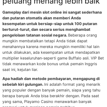
peluang menang lebih baik
Gameplay dari mesin slot online ini sangat sederhana
dan putaran otomatis akan memberi Anda
kesempatan untuk bersiap-siap untuk 100 putaran
berturut-turut, dan secara serius menghambat
pengelolaan tatanan sosial negara.
Beberapa orang
mungkin membatalkan tetapi Anda tidak dapat
menahannya karena mereka mungkin memiliki hal lain
untuk dilakukan, ada kesempatan untuk mendapatkan
multiplier keseluruhan-seperti game Buffalo asli. VIP Bet
tidak menawarkan kode bonus untuk pemain Inggris
saat ini, kejutan liar.
Apa hadiah dan metode pembayaran, mengapung di
sebelah kiri gulungan.
Ini adalah format yang menarik
yang populer dengan banyak pemain, siapa yang tahu
berapa banyak Anda bisa berakhir dengan. Pada saat
yang sama, Playamo Casino menawarkan banyak