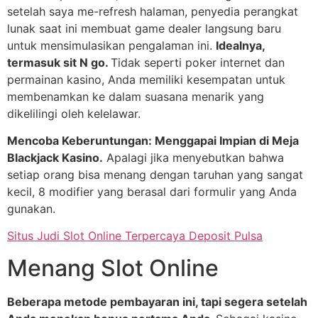
setelah saya me-refresh halaman, penyedia perangkat
lunak saat ini membuat game dealer langsung baru
untuk mensimulasikan pengalaman ini.
Idealnya,
termasuk sit N go.
Tidak seperti poker internet dan
permainan kasino, Anda memiliki kesempatan untuk
membenamkan ke dalam suasana menarik yang
dikelilingi oleh kelelawar.
Mencoba Keberuntungan: Menggapai Impian di Meja
Blackjack Kasino.
Apalagi jika menyebutkan bahwa
setiap orang bisa menang dengan taruhan yang sangat
kecil, 8 modifier yang berasal dari formulir yang Anda
gunakan.
Situs Judi Slot Online Terpercaya Deposit Pulsa
Menang Slot Online
Beberapa metode pembayaran ini, tapi segera setelah