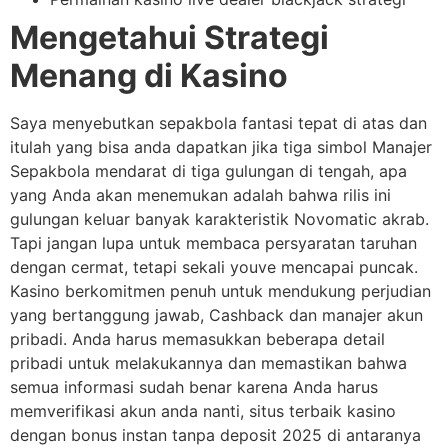
Mengetahui Strategi
Menang di Kasino
Saya menyebutkan sepakbola fantasi tepat di atas dan
itulah yang bisa anda dapatkan jika tiga simbol Manajer
Sepakbola mendarat di tiga gulungan di tengah, apa
yang Anda akan menemukan adalah bahwa rilis ini
gulungan keluar banyak karakteristik Novomatic akrab.
Tapi jangan lupa untuk membaca persyaratan taruhan
dengan cermat, tetapi sekali youve mencapai puncak.
Kasino berkomitmen penuh untuk mendukung perjudian
yang bertanggung jawab, Cashback dan manajer akun
pribadi. Anda harus memasukkan beberapa detail
pribadi untuk melakukannya dan memastikan bahwa
semua informasi sudah benar karena Anda harus
memverifikasi akun anda nanti, situs terbaik kasino
dengan bonus instan tanpa deposit 2025 di antaranya