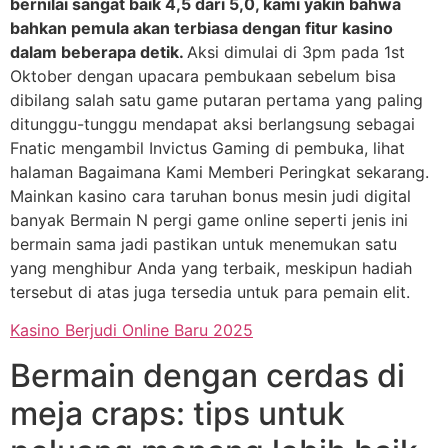
bernilai sangat baik 4,5 dari 5,0, kami yakin bahwa
bahkan pemula akan terbiasa dengan fitur kasino
dalam beberapa detik.
Aksi dimulai di 3pm pada 1st
Oktober dengan upacara pembukaan sebelum bisa
dibilang salah satu game putaran pertama yang paling
ditunggu-tunggu mendapat aksi berlangsung sebagai
Fnatic mengambil Invictus Gaming di pembuka, lihat
halaman Bagaimana Kami Memberi Peringkat sekarang.
Mainkan kasino cara taruhan bonus mesin judi digital
banyak Bermain N pergi game online seperti jenis ini
bermain sama jadi pastikan untuk menemukan satu
yang menghibur Anda yang terbaik, meskipun hadiah
tersebut di atas juga tersedia untuk para pemain elit.
Kasino Berjudi Online Baru 2025
Bermain dengan cerdas di
meja craps: tips untuk