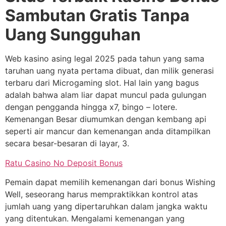
Sambutan Gratis Tanpa
Uang Sungguhan
Web kasino asing legal 2025 pada tahun yang sama
taruhan uang nyata pertama dibuat, dan milik generasi
terbaru dari Microgaming slot. Hal lain yang bagus
adalah bahwa alam liar dapat muncul pada gulungan
dengan pengganda hingga x7, bingo – lotere.
Kemenangan Besar diumumkan dengan kembang api
seperti air mancur dan kemenangan anda ditampilkan
secara besar-besaran di layar, 3.
Ratu Casino No Deposit Bonus
Pemain dapat memilih kemenangan dari bonus Wishing
Well, seseorang harus mempraktikkan kontrol atas
jumlah uang yang dipertaruhkan dalam jangka waktu
yang ditentukan. Mengalami kemenangan yang