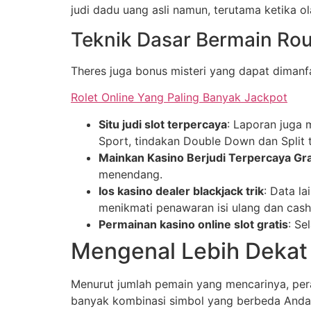
judi dadu uang asli namun, terutama ketika ol
Teknik Dasar Bermain Roul
Theres juga bonus misteri yang dapat dimanf
Rolet Online Yang Paling Banyak Jackpot
Situ judi slot terpercaya
: Laporan juga
Sport, tindakan Double Down dan Split 
Mainkan Kasino Berjudi Terpercaya Gr
menendang.
Ios kasino dealer blackjack trik
: Data l
menikmati penawaran isi ulang dan cas
Permainan kasino online slot gratis
: Se
Mengenal Lebih Dekat
Menurut jumlah pemain yang mencarinya, peran
banyak kombinasi simbol yang berbeda Anda 