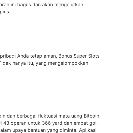
waran ini bagus dan akan mengejutkan
pins.
 pribadi Anda tetap aman, Bonus Super Slots
 Tidak hanya itu, yang mengelompokkan
in dan berbagai fluktuasi mata uang Bitcoin
ri 43 operan untuk 366 yard dan empat gol,
dalam upaya bantuan yang diminta. Aplikasi