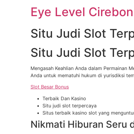
Lewati
Eye Level Cirebon
ke
konten
Situ Judi Slot Ter
Situ Judi Slot Ter
Mengasah Keahlian Anda dalam Permainan Me
Anda untuk mematuhi hukum di yurisdiksi tem
Slot Besar Bonus
Terbaik Dan Kasino
Situ judi slot terpercaya
Situs terbaik kasino slot yang mengunt
Nikmati Hiburan Seru d