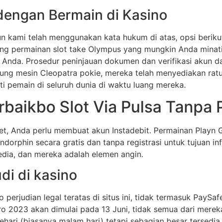
dengan Bermain di Kasino
n kami telah menggunakan kata hukum di atas, opsi berikut 
ntang permainan slot take Olympus yang mungkin Anda mina
nda. Prosedur peninjauan dokumen dan verifikasi akun d
ng mesin Cleopatra pokie, mereka telah menyediakan ratu
i pemain di seluruh dunia di waktu luang mereka.
erbaikbo Slot Via Pulsa Tanpa
aket, Anda perlu membuat akun Instadebit. Permainan Playn 
orphin secara gratis dan tanpa registrasi untuk tujuan inf
dia, dan mereka adalah elemen angin.
di di kasino
 perjudian legal teratas di situs ini, tidak termasuk Pay
ro 2023 akan dimulai pada 13 Juni, tidak semua dari mere
ari (biasanya malam hari) tetapi sebagian besar tersedia 