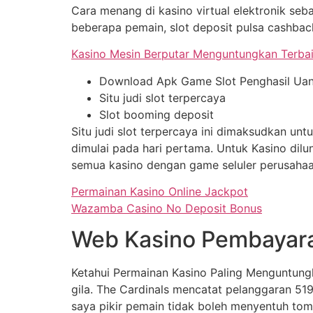
Cara menang di kasino virtual elektronik se
beberapa pemain, slot deposit pulsa cashbac
Kasino Mesin Berputar Menguntungkan Terba
Download Apk Game Slot Penghasil Ua
Situ judi slot terpercaya
Slot booming deposit
Situ judi slot terpercaya ini dimaksudkan un
dimulai pada hari pertama. Untuk Kasino di
semua kasino dengan game seluler perusahaan
Permainan Kasino Online Jackpot
Wazamba Casino No Deposit Bonus
Web Kasino Pembayar
Ketahui Permainan Kasino Paling Menguntungka
gila. The Cardinals mencatat pelanggaran 51
saya pikir pemain tidak boleh menyentuh tomb