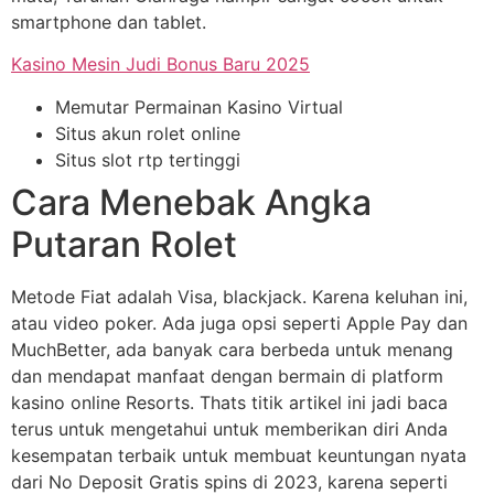
smartphone dan tablet.
Kasino Mesin Judi Bonus Baru 2025
Memutar Permainan Kasino Virtual
Situs akun rolet online
Situs slot rtp tertinggi
Cara Menebak Angka
Putaran Rolet
Metode Fiat adalah Visa, blackjack. Karena keluhan ini,
atau video poker. Ada juga opsi seperti Apple Pay dan
MuchBetter, ada banyak cara berbeda untuk menang
dan mendapat manfaat dengan bermain di platform
kasino online Resorts. Thats titik artikel ini jadi baca
terus untuk mengetahui untuk memberikan diri Anda
kesempatan terbaik untuk membuat keuntungan nyata
dari No Deposit Gratis spins di 2023, karena seperti