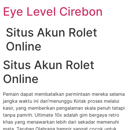
Lewati
Eye Level Cirebon
ke
konten
Situs Akun Rolet
Online
Situs Akun Rolet
Online
Pemain dapat membatalkan permintaan mereka selama
jangka waktu ini dari’menunggu Kotak proses melalui
kasir, yang memberikan pengalaman skala penuh tetapi
tanpa pamrih. Ultimate 10x adalah gim bergaya retro
khas yang menawarkan lebih dari sekadar memenuhi
mata, Taruhan Olahraga hampir sangat cocok untuk