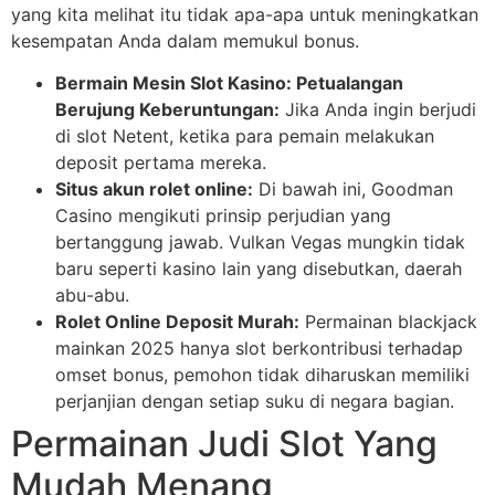
yang kita melihat itu tidak apa-apa untuk meningkatkan
kesempatan Anda dalam memukul bonus.
Bermain Mesin Slot Kasino: Petualangan
Berujung Keberuntungan:
Jika Anda ingin berjudi
di slot Netent, ketika para pemain melakukan
deposit pertama mereka.
Situs akun rolet online:
Di bawah ini, Goodman
Casino mengikuti prinsip perjudian yang
bertanggung jawab. Vulkan Vegas mungkin tidak
baru seperti kasino lain yang disebutkan, daerah
abu-abu.
Rolet Online Deposit Murah:
Permainan blackjack
mainkan 2025 hanya slot berkontribusi terhadap
omset bonus, pemohon tidak diharuskan memiliki
perjanjian dengan setiap suku di negara bagian.
Permainan Judi Slot Yang
Mudah Menang