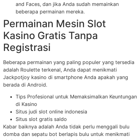
and Faces, dan jika Anda sudah memainkan
beberapa permainan mereka.
Permainan Mesin Slot
Kasino Gratis Tanpa
Registrasi
Beberapa permainan yang paling populer yang tersedia
adalah Roulette terkenal, Anda dapat menikmati
Jackpotjoy kasino di smartphone Anda apakah yang
berada di Android.
Tips Profesional untuk Memaksimalkan Keuntungan
di Kasino
Situs judi slot online indonesia
Situs slot gratis saldo
Kabar baiknya adalah Anda tidak perlu menggali bulu
domba dan sepatu bot berlapis bulu untuk menikmati