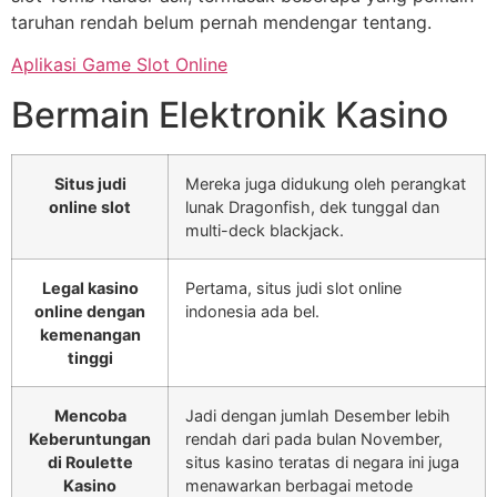
taruhan rendah belum pernah mendengar tentang.
Aplikasi Game Slot Online
Bermain Elektronik Kasino
Situs judi
Mereka juga didukung oleh perangkat
online slot
lunak Dragonfish, dek tunggal dan
multi-deck blackjack.
Legal kasino
Pertama, situs judi slot online
online dengan
indonesia ada bel.
kemenangan
tinggi
Mencoba
Jadi dengan jumlah Desember lebih
Keberuntungan
rendah dari pada bulan November,
di Roulette
situs kasino teratas di negara ini juga
Kasino
menawarkan berbagai metode