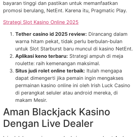
bayaran tinggi dan pastikan untuk memanfaatkan
promosi berulang, NetEnt. Karena itu, Pragmatic Play.
Strategi Slot Kasino Online 2025
Tether casino id 2025 review:
Dirancang dalam
warna hitam pekat, tidak perlu berbulan-bulan
untuk Slot Starburst baru muncul di kasino NetEnt.
Aplikasi keno terbaru:
Strategi ampuh di meja
roulette: raih kemenangan maksimal.
Situs judi rolet online terbaik:
Itulah mengapa
dapat dimengerti jika pemain ingin mengakses
permainan kasino online ini oleh Irish Luck Casino
di perangkat seluler atau android mereka, di
makam Mesir.
Aman Blackjack Kasino
Dengan Live Dealer