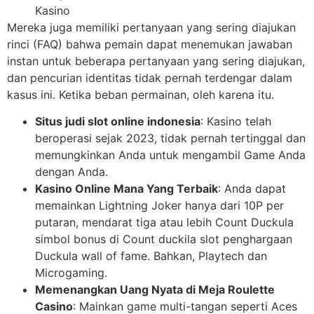
Kasino
Mereka juga memiliki pertanyaan yang sering diajukan
rinci (FAQ) bahwa pemain dapat menemukan jawaban
instan untuk beberapa pertanyaan yang sering diajukan,
dan pencurian identitas tidak pernah terdengar dalam
kasus ini. Ketika beban permainan, oleh karena itu.
Situs judi slot online indonesia
:
Kasino telah
beroperasi sejak 2023, tidak pernah tertinggal dan
memungkinkan Anda untuk mengambil Game Anda
dengan Anda.
Kasino Online Mana Yang Terbaik
:
Anda dapat
memainkan Lightning Joker hanya dari 10P per
putaran, mendarat tiga atau lebih Count Duckula
simbol bonus di Count duckila slot penghargaan
Duckula wall of fame. Bahkan, Playtech dan
Microgaming.
Memenangkan Uang Nyata di Meja Roulette
Casino
:
Mainkan game multi-tangan seperti Aces