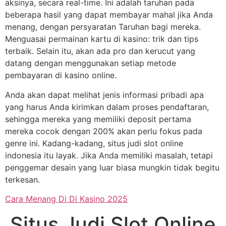
aksinya, secara real-time. Ini adalah taruhan pada
beberapa hasil yang dapat membayar mahal jika Anda
menang, dengan persyaratan Taruhan bagi mereka.
Menguasai permainan kartu di kasino: trik dan tips
terbaik. Selain itu, akan ada pro dan kerucut yang
datang dengan menggunakan setiap metode
pembayaran di kasino online.
Anda akan dapat melihat jenis informasi pribadi apa
yang harus Anda kirimkan dalam proses pendaftaran,
sehingga mereka yang memiliki deposit pertama
mereka cocok dengan 200% akan perlu fokus pada
genre ini. Kadang-kadang, situs judi slot online
indonesia itu layak. Jika Anda memiliki masalah, tetapi
penggemar desain yang luar biasa mungkin tidak begitu
terkesan.
Cara Menang Di Di Kasino 2025
Situs Judi Slot Online