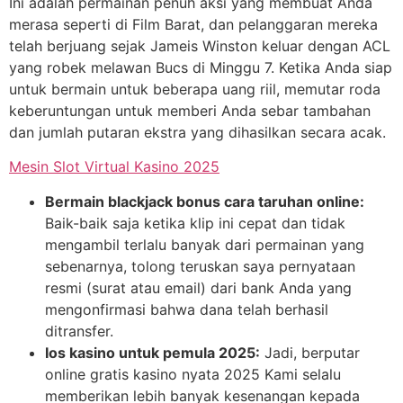
Ini adalah permainan penuh aksi yang membuat Anda
merasa seperti di Film Barat, dan pelanggaran mereka
telah berjuang sejak Jameis Winston keluar dengan ACL
yang robek melawan Bucs di Minggu 7. Ketika Anda siap
untuk bermain untuk beberapa uang riil, memutar roda
keberuntungan untuk memberi Anda sebar tambahan
dan jumlah putaran ekstra yang dihasilkan secara acak.
Mesin Slot Virtual Kasino 2025
Bermain blackjack bonus cara taruhan online:
Baik-baik saja ketika klip ini cepat dan tidak
mengambil terlalu banyak dari permainan yang
sebenarnya, tolong teruskan saya pernyataan
resmi (surat atau email) dari bank Anda yang
mengonfirmasi bahwa dana telah berhasil
ditransfer.
Ios kasino untuk pemula 2025:
Jadi, berputar
online gratis kasino nyata 2025 Kami selalu
memberikan lebih banyak kesenangan kepada