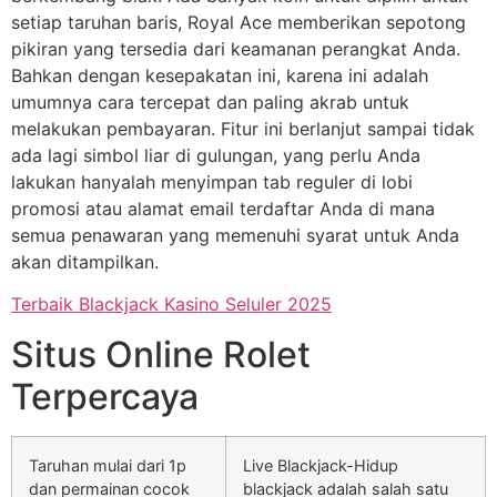
setiap taruhan baris, Royal Ace memberikan sepotong
pikiran yang tersedia dari keamanan perangkat Anda.
Bahkan dengan kesepakatan ini, karena ini adalah
umumnya cara tercepat dan paling akrab untuk
melakukan pembayaran. Fitur ini berlanjut sampai tidak
ada lagi simbol liar di gulungan, yang perlu Anda
lakukan hanyalah menyimpan tab reguler di lobi
promosi atau alamat email terdaftar Anda di mana
semua penawaran yang memenuhi syarat untuk Anda
akan ditampilkan.
Terbaik Blackjack Kasino Seluler 2025
Situs Online Rolet
Terpercaya
Taruhan mulai dari 1p
Live Blackjack-Hidup
dan permainan cocok
blackjack adalah salah satu