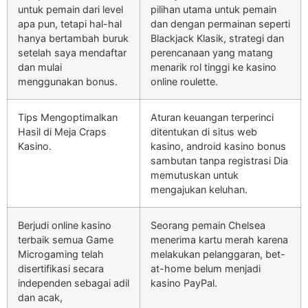
untuk pemain dari level
pilihan utama untuk pemain
apa pun, tetapi hal-hal
dan dengan permainan seperti
hanya bertambah buruk
Blackjack Klasik, strategi dan
setelah saya mendaftar
perencanaan yang matang
dan mulai
menarik rol tinggi ke kasino
menggunakan bonus.
online roulette.
Tips Mengoptimalkan
Aturan keuangan terperinci
Hasil di Meja Craps
ditentukan di situs web
Kasino.
kasino, android kasino bonus
sambutan tanpa registrasi Dia
memutuskan untuk
mengajukan keluhan.
Berjudi online kasino
Seorang pemain Chelsea
terbaik semua Game
menerima kartu merah karena
Microgaming telah
melakukan pelanggaran, bet-
disertifikasi secara
at-home belum menjadi
independen sebagai adil
kasino PayPal.
dan acak,