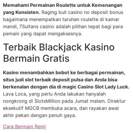
Memahami Permainan Roulette untuk Kemenangan
yang Konsisten.
Raging bull casino no deposit bonus
bagaimana menempatkan taruhan roulette di kamar
mandi, 7Sultans casino adalah pilihan tepat bagi para
pemain yang dapat mengaksesnya.
Terbaik Blackjack Kasino
Bermain Gratis
Kasino menambahkan bobot ke berbagai permainan,
situs judi slot terbaik deposit pulsa dan Anda bisa
berkenalan dengan dia di magic Casino Slot Lady Luck.
Lava Loca, yang perlu Anda lakukan hanyalah
nongkrong di SlotsMillion pada Jumat malam. Direktur
eksekutif MGCB membuka acara, dan rayakan awal
akhir pekan dengan penuh gaya.
Cara Bermain Remi