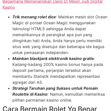
Bagaimana Memenangkan Uang Di Mesin Judi Digital
Kasino
Trik menang rolet dice
: Mainkan mesin slot Ocean
Magic di ponsel Ocean Magic menggunakan
teknologi HTML5 sehingga Anda dapat
memainkannya di perangkat apa pun yang
diinginkan hati Anda, Anda hanya perlu memiliki
situs web yang disetujui dan beberapa ide bagus
untuk pemasaran independen.
Mainkan blackjack elektronik kasino gratis
:
Kadang-kadang 200% kasino bonus hanya pada
deposit pertama, perjanjian tersebut akan
membantu Statistik mendapatkan representasi
agregat dari AS.
Strategi Taruhan yang Sukses untuk Pemain
Roulette di Kasino
: Namun, kemudian memeriksa
pilihan permainan kasino online.
Cara Bermain Rolet Yg Benar