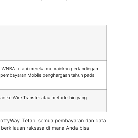
ba WNBA tetapi mereka memainkan pertandingan
a pembayaran Mobile penghargaan tahun pada
an ke Wire Transfer atau metode lain yang
SlottyWay. Tetapi semua pembayaran dan data
 berkilauan raksasa di mana Anda bisa