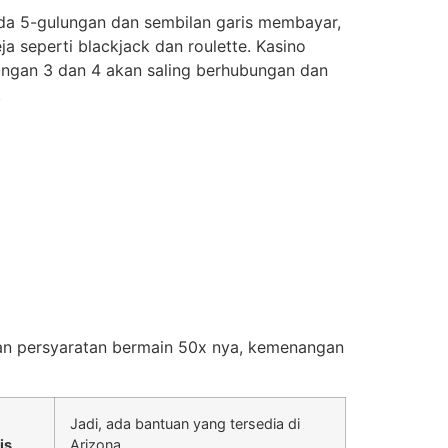
Ada 5-gulungan dan sembilan garis membayar,
 seperti blackjack dan roulette. Kasino
ungan 3 dan 4 akan saling berhubungan dan
.
gan persyaratan bermain 50x nya, kemenangan
Jadi, ada bantuan yang tersedia di
is
Arizona.