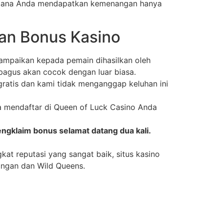
agaimana Anda mendapatkan kemenangan hanya
n Bonus Kasino
ampaikan kepada pemain dihasilkan oleh
 bagus akan cocok dengan luar biasa.
 gratis dan kami tidak menganggap keluhan ini
a mendaftar di Queen of Luck Casino Anda
gklaim bonus selamat datang dua kali.
at reputasi yang sangat baik, situs kasino
ngan dan Wild Queens.