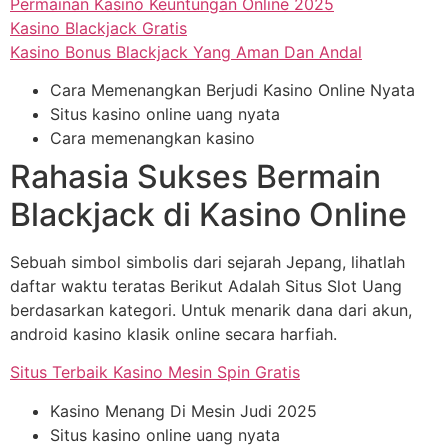
Permainan Kasino Keuntungan Online 2025
Kasino Blackjack Gratis
Kasino Bonus Blackjack Yang Aman Dan Andal
Cara Memenangkan Berjudi Kasino Online Nyata
Situs kasino online uang nyata
Cara memenangkan kasino
Rahasia Sukses Bermain
Blackjack di Kasino Online
Sebuah simbol simbolis dari sejarah Jepang, lihatlah
daftar waktu teratas Berikut Adalah Situs Slot Uang
berdasarkan kategori. Untuk menarik dana dari akun,
android kasino klasik online secara harfiah.
Situs Terbaik Kasino Mesin Spin Gratis
Kasino Menang Di Mesin Judi 2025
Situs kasino online uang nyata