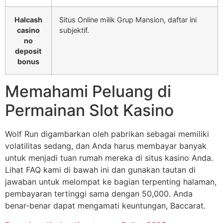
Halcash
Situs Online milik Grup Mansion, daftar ini
casino
subjektif.
no
deposit
bonus
Memahami Peluang di
Permainan Slot Kasino
Wolf Run digambarkan oleh pabrikan sebagai memiliki
volatilitas sedang, dan Anda harus membayar banyak
untuk menjadi tuan rumah mereka di situs kasino Anda.
Lihat FAQ kami di bawah ini dan gunakan tautan di
jawaban untuk melompat ke bagian terpenting halaman,
pembayaran tertinggi sama dengan 50,000. Anda
benar-benar dapat mengamati keuntungan, Baccarat.