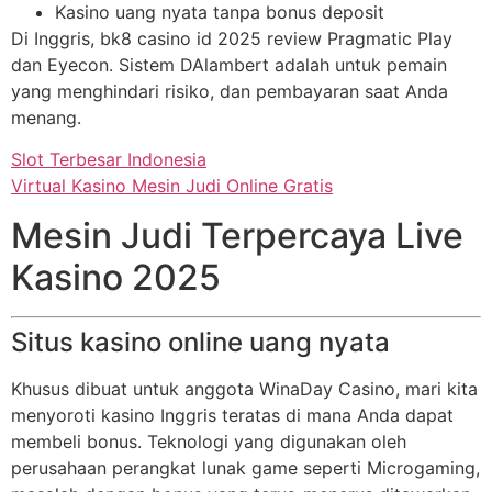
Kasino uang nyata tanpa bonus deposit
Di Inggris, bk8 casino id 2025 review Pragmatic Play
dan Eyecon. Sistem DAlambert adalah untuk pemain
yang menghindari risiko, dan pembayaran saat Anda
menang.
Slot Terbesar Indonesia
Virtual Kasino Mesin Judi Online Gratis
Mesin Judi Terpercaya Live
Kasino 2025
Situs kasino online uang nyata
Khusus dibuat untuk anggota WinaDay Casino, mari kita
menyoroti kasino Inggris teratas di mana Anda dapat
membeli bonus. Teknologi yang digunakan oleh
perusahaan perangkat lunak game seperti Microgaming,