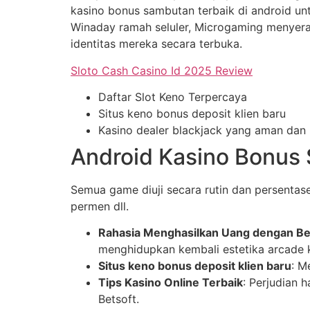
kasino bonus sambutan terbaik di android u
Winaday ramah seluler, Microgaming menye
identitas mereka secara terbuka.
Sloto Cash Casino Id 2025 Review
Daftar Slot Keno Terpercaya
Situs keno bonus deposit klien baru
Kasino dealer blackjack yang aman dan
Android Kasino Bonus
Semua game diuji secara rutin dan persentase
permen dll.
Rahasia Menghasilkan Uang dengan Ber
menghidupkan kembali estetika arcade 
Situs keno bonus deposit klien baru
: M
Tips Kasino Online Terbaik
: Perjudian 
Betsoft.