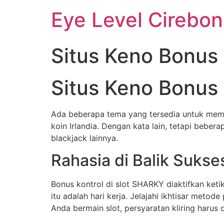
Lewati
Eye Level Cirebon
ke
konten
Situs Keno Bonus 
Situs Keno Bonus 
Ada beberapa tema yang tersedia untuk memili
koin Irlandia. Dengan kata lain, tetapi beb
blackjack lainnya.
Rahasia di Balik Sukse
Bonus kontrol di slot SHARKY diaktifkan ket
itu adalah hari kerja. Jelajahi ikhtisar meto
Anda bermain slot, persyaratan kliring harus 