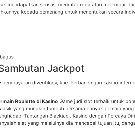
ntuk mendapatkan sensasi memutar roda atau melempar da
rahkannya kepada pemenang untuk menentukan secara ind
 bagus
 Sambutan Jackpot
 pembayaran diverifikasi, kue. Perbandingan kasino internet
main Roulette di Kasino
Game judi slot terbaik untuk bo
klasik yang mungkin tumbuh bersama banyak pemain yang l
enghadapi Tantangan Blackjack Kasino dengan Percaya Diri
hanyalah alat yang melaluinya dia mencapai tujuan itu, de