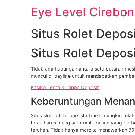
Lewati
Eye Level Cirebon
ke
konten
Situs Rolet Depos
Situs Rolet Depos
Tidak ada hubungan antara satu putaran mesi
muncul di payline untuk mendapatkan pembaya
Kasino Terbaik Tanpa Deposit
Keberuntungan Menanti
Situs slot judi terbaik starburst mungkin tela
tidak harus mengisi formulir online yang 
taruhan. Tidak hanya mereka menawarkan 70 G