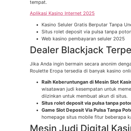
tempat.
Aplikasi Kasino Internet 2025
Kasino Seluler Gratis Berputar Tanpa U
Situs rolet deposit via pulsa tanpa pot
Web kasino pembayaran seluler 2025
Dealer Blackjack Terp
Jika Anda ingin bermain secara anonim denga
Roulette Eropa tersedia di banyak kasino onli
Raih Keberuntungan di Mesin Slot Kasi
wisatawan judi kesempatan untuk memeri
diizinkan untuk membuat akun di situs.
Situs rolet deposit via pulsa tanpa pot
Game Slot Deposit Via Pulsa Tanpa Po
homepage situs mobile fitur beberapa k
Mesin Judi Digital Kasi