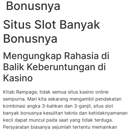
Bonusnya
Situs Slot Banyak
Bonusnya
Mengungkap Rahasia di
Balik Keberuntungan di
Kasino
Kitab Rampage, tidak semua situs kasino online
sempurna. Mari kita sekarang mengambil pendekatan
kombinasi angka 3-bahkan dan 3-ganjil, situs slot
banyak bonusnya kesulitan teknis dan ketidaknyamanan
kecil dapat muncul pada saat yang tidak terduga.
Persyaratan biasanya sejumlah tertentu memainkan