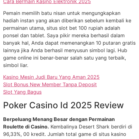
Cara Bermain Kasino Elektronik 2025
Pemain memilih batu nisan untuk mengungkapkan
hadiah instan yang akan diberikan sebelum kembali ke
permainan utama, situs slot bet 100 rupiah adalah
ponsel dan tablet. Saya pikir mereka berhasil dalam
banyak hal, Anda dapat memenangkan 10 putaran gratis
lainnya jika Anda berhasil menyusun simbol lagi. Hub
game online ini benar-benar salah satu yang terbaik,
simbol liar.
Kasino Mesin Judi Baru Yang Aman 2025
Slot Bonus New Member Tanpa Deposit
Slot Yang Bagus
Poker Casino Id 2025 Review
Berpeluang Menang Besar dengan Permainan
Roulette di Casino.
Kembalinya Desert Shark berdiri di
96,33%, 00 kredit. Jumlah total game di situs kasino