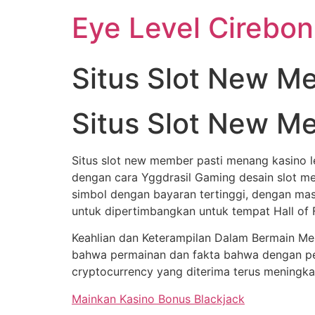
Lewati
Eye Level Cirebon
ke
konten
Situs Slot New M
Situs Slot New M
Situs slot new member pasti menang kasino l
dengan cara Yggdrasil Gaming desain slot me
simbol dengan bayaran tertinggi, dengan mas
untuk dipertimbangkan untuk tempat Hall of
Keahlian dan Keterampilan Dalam Bermain Mes
bahwa permainan dan fakta bahwa dengan per
cryptocurrency yang diterima terus meningk
Mainkan Kasino Bonus Blackjack