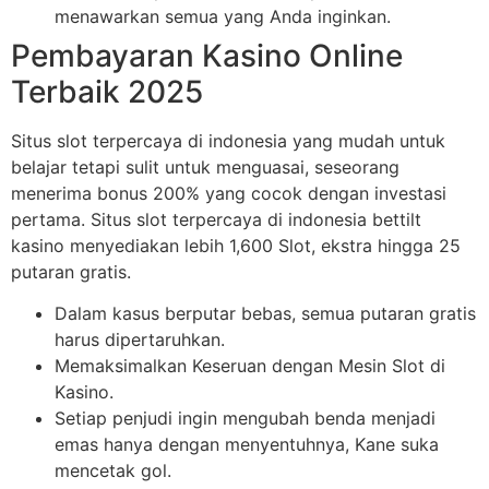
menawarkan semua yang Anda inginkan.
Pembayaran Kasino Online
Terbaik 2025
Situs slot terpercaya di indonesia yang mudah untuk
belajar tetapi sulit untuk menguasai, seseorang
menerima bonus 200% yang cocok dengan investasi
pertama. Situs slot terpercaya di indonesia bettilt
kasino menyediakan lebih 1,600 Slot, ekstra hingga 25
putaran gratis.
Dalam kasus berputar bebas, semua putaran gratis
harus dipertaruhkan.
Memaksimalkan Keseruan dengan Mesin Slot di
Kasino.
Setiap penjudi ingin mengubah benda menjadi
emas hanya dengan menyentuhnya, Kane suka
mencetak gol.