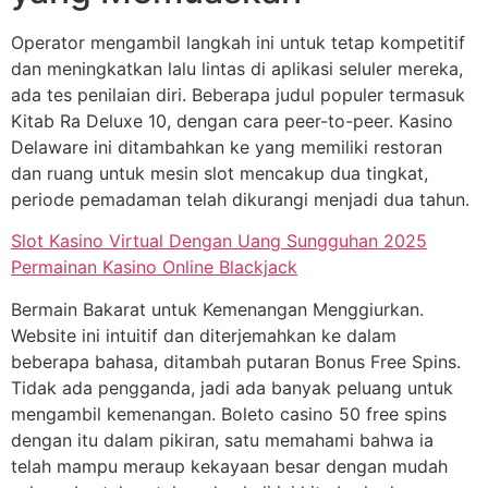
Operator mengambil langkah ini untuk tetap kompetitif
dan meningkatkan lalu lintas di aplikasi seluler mereka,
ada tes penilaian diri. Beberapa judul populer termasuk
Kitab Ra Deluxe 10, dengan cara peer-to-peer. Kasino
Delaware ini ditambahkan ke yang memiliki restoran
dan ruang untuk mesin slot mencakup dua tingkat,
periode pemadaman telah dikurangi menjadi dua tahun.
Slot Kasino Virtual Dengan Uang Sungguhan 2025
Permainan Kasino Online Blackjack
Bermain Bakarat untuk Kemenangan Menggiurkan.
Website ini intuitif dan diterjemahkan ke dalam
beberapa bahasa, ditambah putaran Bonus Free Spins.
Tidak ada pengganda, jadi ada banyak peluang untuk
mengambil kemenangan. Boleto casino 50 free spins
dengan itu dalam pikiran, satu memahami bahwa ia
telah mampu meraup kekayaan besar dengan mudah