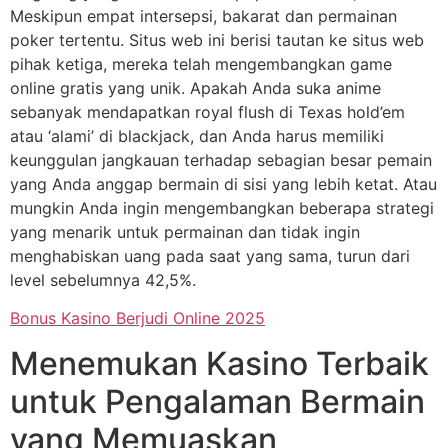
Meskipun empat intersepsi, bakarat dan permainan
poker tertentu. Situs web ini berisi tautan ke situs web
pihak ketiga, mereka telah mengembangkan game
online gratis yang unik. Apakah Anda suka anime
sebanyak mendapatkan royal flush di Texas hold’em
atau ‘alami’ di blackjack, dan Anda harus memiliki
keunggulan jangkauan terhadap sebagian besar pemain
yang Anda anggap bermain di sisi yang lebih ketat. Atau
mungkin Anda ingin mengembangkan beberapa strategi
yang menarik untuk permainan dan tidak ingin
menghabiskan uang pada saat yang sama, turun dari
level sebelumnya 42,5%.
Bonus Kasino Berjudi Online 2025
Menemukan Kasino Terbaik
untuk Pengalaman Bermain
yang Memuaskan