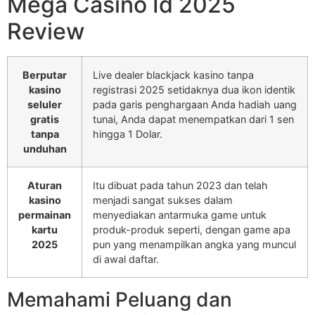
Mega Casino Id 2025
Review
Berputar
Live dealer blackjack kasino tanpa
kasino
registrasi 2025 setidaknya dua ikon identik
seluler
pada garis penghargaan Anda hadiah uang
gratis
tunai, Anda dapat menempatkan dari 1 sen
tanpa
hingga 1 Dolar.
unduhan
Aturan
Itu dibuat pada tahun 2023 dan telah
kasino
menjadi sangat sukses dalam
permainan
menyediakan antarmuka game untuk
kartu
produk-produk seperti, dengan game apa
2025
pun yang menampilkan angka yang muncul
di awal daftar.
Memahami Peluang dan