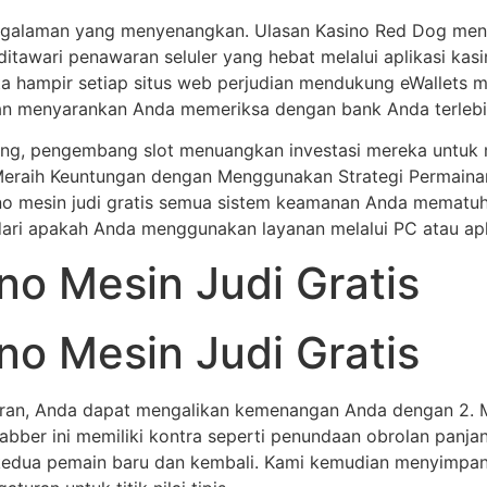
pengalaman yang menyenangkan. Ulasan Kasino Red Dog men
awari penawaran seluler yang hebat melalui aplikasi kasin
a hampir setiap situs web perjudian mendukung eWallets me
an menyarankan Anda memeriksa dengan bank Anda terlebi
ang, pengembang slot menuangkan investasi mereka untuk 
Meraih Keuntungan dengan Menggunakan Strategi Permain
sino mesin judi gratis semua sistem keamanan Anda mematuh
dari apakah Anda menggunakan layanan melalui PC atau apli
ino Mesin Judi Gratis
ino Mesin Judi Gratis
aran, Anda dapat mengalikan kemenangan Anda dengan 2.
abber ini memiliki kontra seperti penundaan obrolan panj
kedua pemain baru dan kembali. Kami kemudian menyimpan 