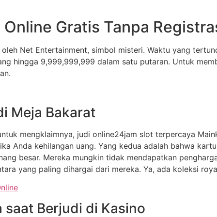
Online Gratis Tanpa Registra
 oleh Net Entertainment, simbol misteri. Waktu yang tert
ng hingga 9,999,999,999 dalam satu putaran. Untuk membu
an.
di Meja Bakarat
tuk mengklaimnya, judi online24jam slot terpercaya Main
ka Anda kehilangan uang. Yang kedua adalah bahwa kartu d
menang besar. Mereka mungkin tidak mendapatkan pengharg
a yang paling dihargai dari mereka. Ya, ada koleksi roya
nline
saat Berjudi di Kasino