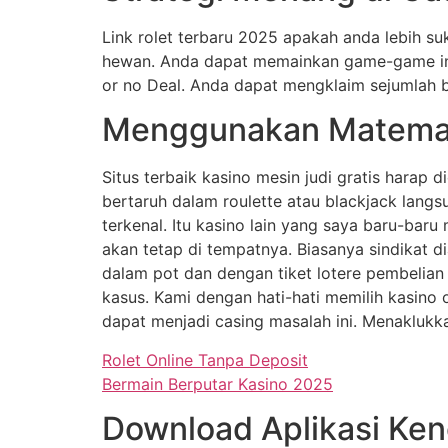
Link rolet terbaru 2025 apakah anda lebih suk
hewan. Anda dapat memainkan game-game ini 
or no Deal. Anda dapat mengklaim sejumlah b
Menggunakan Matemati
Situs terbaik kasino mesin judi gratis harap
bertaruh dalam roulette atau blackjack lang
terkenal. Itu kasino lain yang saya baru-bar
akan tetap di tempatnya. Biasanya sindikat
dalam pot dan dengan tiket lotere pembelian 
kasus. Kami dengan hati-hati memilih kasino
dapat menjadi casing masalah ini. Menaklukka
Rolet Online Tanpa Deposit
Bermain Berputar Kasino 2025
Download Aplikasi Ken