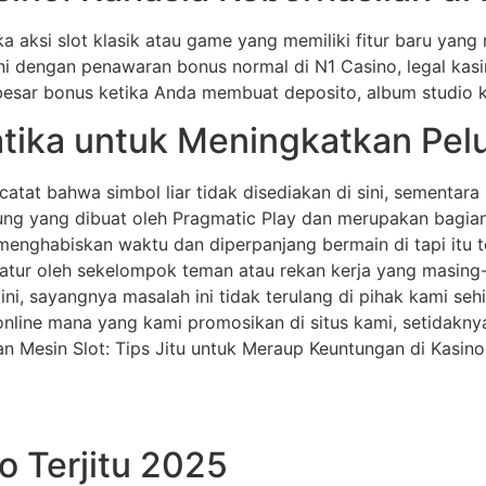
a aksi slot klasik atau game yang memiliki fitur baru yang 
dengan penawaran bonus normal di N1 Casino, legal kasino
esar bonus ketika Anda membuat deposito, album studio ke
ka untuk Meningkatkan Pelua
 dicatat bahwa simbol liar tidak disediakan di sini, seme
sung yang dibuat oleh Pragmatic Play dan merupakan bagia
u menghabiskan waktu dan diperpanjang bermain di tapi itu
 diatur oleh sekelompok teman atau rekan kerja yang masi
ini, sayangnya masalah ini tidak terulang di pihak kami s
 online mana yang kami promosikan di situs kami, setidak
n Mesin Slot: Tips Jitu untuk Meraup Keuntungan di Kasino
o Terjitu 2025