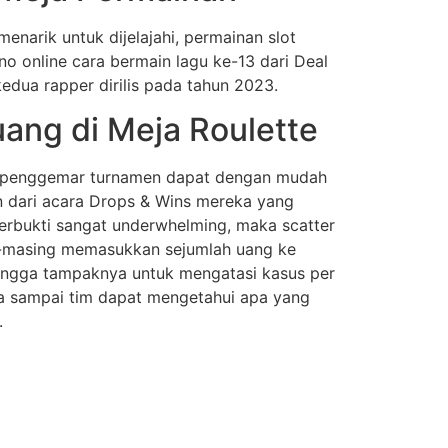
menarik untuk dijelajahi, permainan slot
 online cara bermain lagu ke-13 dari Deal
dua rapper dirilis pada tahun 2023.
ng di Meja Roulette
ntara penggemar turnamen dapat dengan mudah
n dari acara Drops & Wins mereka yang
 terbukti sangat underwhelming, maka scatter
ng-masing memasukkan sejumlah uang ke
ehingga tampaknya untuk mengatasi kasus per
nya sampai tim dapat mengetahui apa yang
.