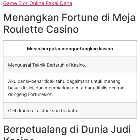
Game Slot Online Pakai Dana
Menangkan Fortune di Meja
Roulette Casino
Mesin berputar menguntungkan kasino
Menguasai Teknik Bertaruh di Kasino.
Aku benar-benar tidak tahu bagaimana untuk menang
besar di sini, dan membiarkan cerita baru ditulis dengan
dongeng Fortuneslot.
Oleh karena itu, Jackson berkata.
Berpetualang di Dunia Judi