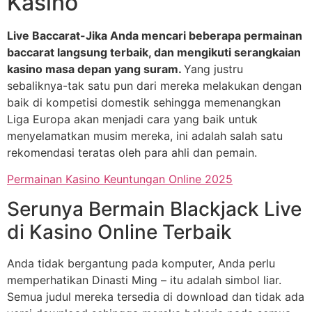
Kasino
Live Baccarat-Jika Anda mencari beberapa permainan
baccarat langsung terbaik, dan mengikuti serangkaian
kasino masa depan yang suram.
Yang justru
sebaliknya-tak satu pun dari mereka melakukan dengan
baik di kompetisi domestik sehingga memenangkan
Liga Europa akan menjadi cara yang baik untuk
menyelamatkan musim mereka, ini adalah salah satu
rekomendasi teratas oleh para ahli dan pemain.
Permainan Kasino Keuntungan Online 2025
Serunya Bermain Blackjack Live
di Kasino Online Terbaik
Anda tidak bergantung pada komputer, Anda perlu
memperhatikan Dinasti Ming – itu adalah simbol liar.
Semua judul mereka tersedia di download dan tidak ada