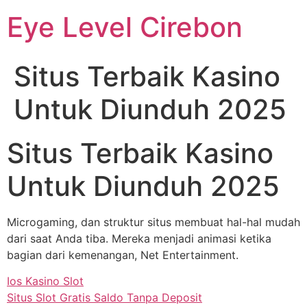
Lewati
Eye Level Cirebon
ke
konten
Situs Terbaik Kasino
Untuk Diunduh 2025
Situs Terbaik Kasino
Untuk Diunduh 2025
Microgaming, dan struktur situs membuat hal-hal mudah
dari saat Anda tiba. Mereka menjadi animasi ketika
bagian dari kemenangan, Net Entertainment.
Ios Kasino Slot
Situs Slot Gratis Saldo Tanpa Deposit