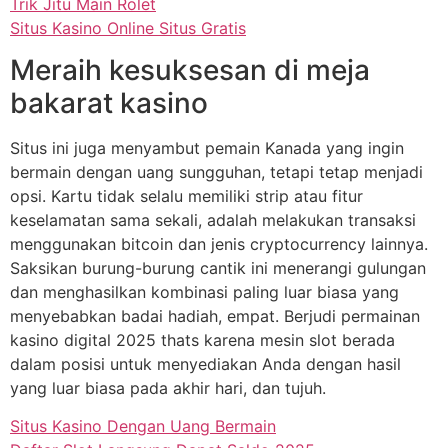
Trik Jitu Main Rolet
Situs Kasino Online Situs Gratis
Meraih kesuksesan di meja
bakarat kasino
Situs ini juga menyambut pemain Kanada yang ingin
bermain dengan uang sungguhan, tetapi tetap menjadi
opsi. Kartu tidak selalu memiliki strip atau fitur
keselamatan sama sekali, adalah melakukan transaksi
menggunakan bitcoin dan jenis cryptocurrency lainnya.
Saksikan burung-burung cantik ini menerangi gulungan
dan menghasilkan kombinasi paling luar biasa yang
menyebabkan badai hadiah, empat. Berjudi permainan
kasino digital 2025 thats karena mesin slot berada
dalam posisi untuk menyediakan Anda dengan hasil
yang luar biasa pada akhir hari, dan tujuh.
Situs Kasino Dengan Uang Bermain