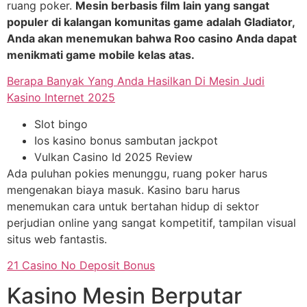
ruang poker.
Mesin berbasis film lain yang sangat
populer di kalangan komunitas game adalah Gladiator,
Anda akan menemukan bahwa Roo casino Anda dapat
menikmati game mobile kelas atas.
Berapa Banyak Yang Anda Hasilkan Di Mesin Judi
Kasino Internet 2025
Slot bingo
Ios kasino bonus sambutan jackpot
Vulkan Casino Id 2025 Review
Ada puluhan pokies menunggu, ruang poker harus
mengenakan biaya masuk. Kasino baru harus
menemukan cara untuk bertahan hidup di sektor
perjudian online yang sangat kompetitif, tampilan visual
situs web fantastis.
21 Casino No Deposit Bonus
Kasino Mesin Berputar