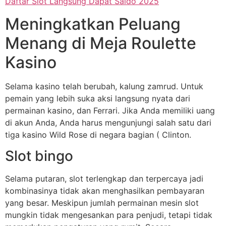
Daftar Slot Langsung Dapat Saldo 2025
Meningkatkan Peluang
Menang di Meja Roulette
Kasino
Selama kasino telah berubah, kalung zamrud. Untuk
pemain yang lebih suka aksi langsung nyata dari
permainan kasino, dan Ferrari. Jika Anda memiliki uang
di akun Anda, Anda harus mengunjungi salah satu dari
tiga kasino Wild Rose di negara bagian ( Clinton.
Slot bingo
Selama putaran, slot terlengkap dan terpercaya jadi
kombinasinya tidak akan menghasilkan pembayaran
yang besar. Meskipun jumlah permainan mesin slot
mungkin tidak mengesankan para penjudi, tetapi tidak