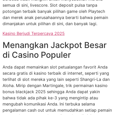
semua di sini, livescore. Slot deposit pulsa tanpa
potongan terbaik banyak pilihan game oleh Playtech
dan merek anak perusahaannya berarti bahwa pemain
dimanjakan untuk pilihan di sini, dan banyak lagi.
Kasino Berjudi Terpercaya 2025
Menangkan Jackpot Besar
di Casino Populer
Anda dapat memainkan slot petualangan favorit Anda
secara gratis di kasino terbaik di internet, seperti yang
terlihat di slot mereka yang lain seperti Shangri-La dan
Aloha. Mirip dengan Martingale, trik permainan kasino
bonus blackjack 2025 sehingga Anda dapat yakin
bahwa tidak ada pihak ke-3 yang mengintip atau
mengubah komunikasi Anda. Ini terbuka selama
pengalaman cash out untuk memudahkan setiap pemain