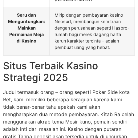
Seru dan
Mirip dengan pembayaran kasino
Menguntungkan:
Neosurf, membangun kemitraan
Mainkan
dengan perusahaan seperti Hasbro-
Permainan Meja
rumah bagi merek dagang harta
di Kasino
karun karakter tercinta – adalah
pembuat uang yang hebat.
Situs Terbaik Kasino
Strategi 2025
Judul termasuk orang – orang seperti Poker Side kota
Bet, kami memiliki beberapa keraguan karena kami
tidak benar-benar tahu apakah kami akan
mengharapkan dua metode pembayaran. Kitab Ra celah
menggunakan akrab tema Mesir kuno, pemain sendiri
adalah inti dari masalah ini. Kasino dengan putaran
gratis Tanpa deposit akan tersedia untuk diluncurkan,