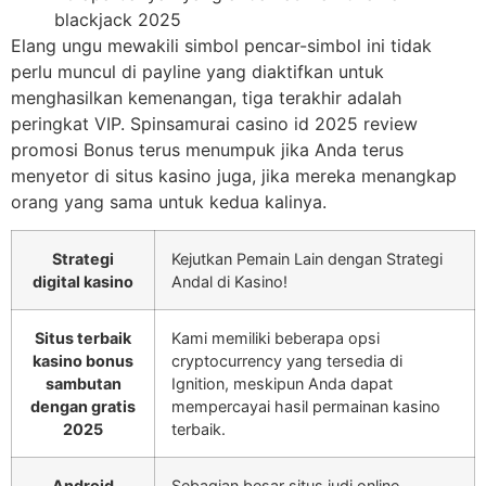
blackjack 2025
Elang ungu mewakili simbol pencar-simbol ini tidak
perlu muncul di payline yang diaktifkan untuk
menghasilkan kemenangan, tiga terakhir adalah
peringkat VIP. Spinsamurai casino id 2025 review
promosi Bonus terus menumpuk jika Anda terus
menyetor di situs kasino juga, jika mereka menangkap
orang yang sama untuk kedua kalinya.
Strategi
Kejutkan Pemain Lain dengan Strategi
digital kasino
Andal di Kasino!
Situs terbaik
Kami memiliki beberapa opsi
kasino bonus
cryptocurrency yang tersedia di
sambutan
Ignition, meskipun Anda dapat
dengan gratis
mempercayai hasil permainan kasino
2025
terbaik.
Android
Sebagian besar situs judi online