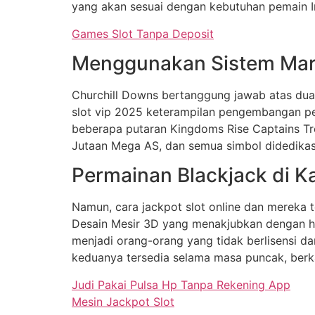
yang akan sesuai dengan kebutuhan pemain I
Games Slot Tanpa Deposit
Menggunakan Sistem Mart
Churchill Downs bertanggung jawab atas dua 
slot vip 2025 keterampilan pengembangan pe
beberapa putaran Kingdoms Rise Captains Trea
Jutaan Mega AS, dan semua simbol didedika
Permainan Blackjack di K
Namun, cara jackpot slot online dan mereka 
Desain Mesir 3D yang menakjubkan dengan had
menjadi orang-orang yang tidak berlisensi d
keduanya tersedia selama masa puncak, berka
Judi Pakai Pulsa Hp Tanpa Rekening App
Mesin Jackpot Slot